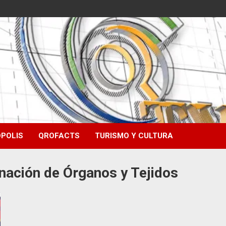
POLIS
QROFACTS
TURISMO Y CULTURA
onación de Órganos y Tejidos