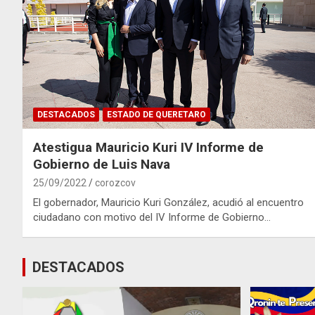
DESTACADOS
ESTADO DE QUERETARO
Atestigua Mauricio Kuri IV Informe de
Gobierno de Luis Nava
25/09/2022
corozcov
El gobernador, Mauricio Kuri González, acudió al encuentro
ciudadano con motivo del IV Informe de Gobierno…
DESTACADOS