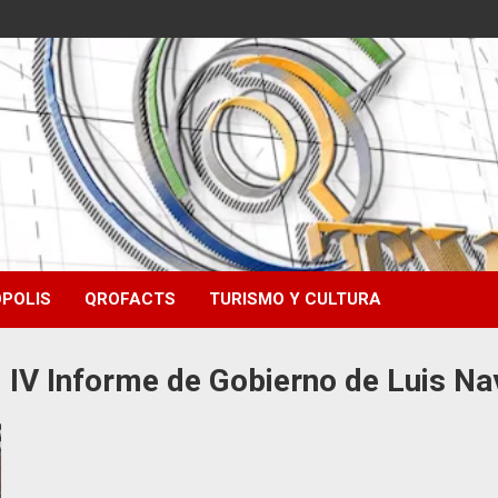
POLIS
QROFACTS
TURISMO Y CULTURA
i IV Informe de Gobierno de Luis Na