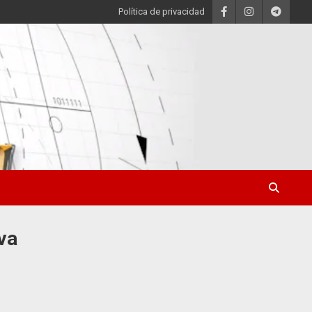
Política de privacidad
va