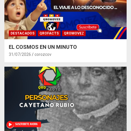
DESTACADOS
QROFACTS
QROMOVEZ
EL COSMOS EN UN MINUTO
31/07/2026
corozcov