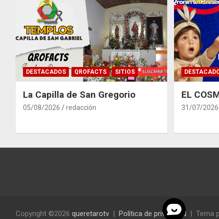
DESTACADOS
QROFACTS
SITIOS
DESTACAD
La Capilla de San Gregorio
EL COSM
05/08/2026
redacción
31/07/2026
Copyright ©2026
queretarotv
Política de privacidad
Tema p