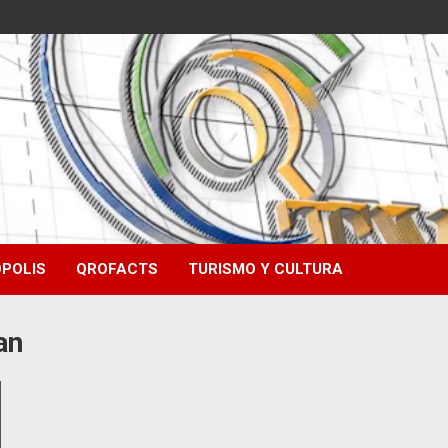
POLIS
QROFACTS
TURISMO Y CULTURA
an