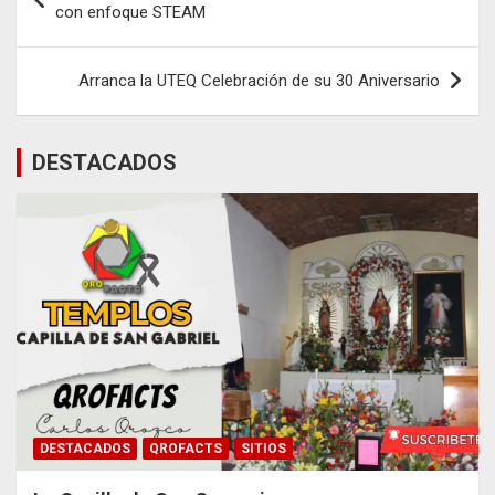
de
con enfoque STEAM
entradas
Arranca la UTEQ Celebración de su 30 Aniversario
DESTACADOS
DESTACADOS
QROFACTS
SITIOS