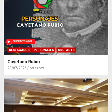
DESTACADOS
PERSONAJES
QROFACTS
Cayetano Rubio
29/07/2026
corozcov