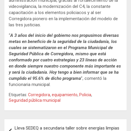
administración municipal, gracias al fortalecimiento de la
videovigilancia, la modernización del C4, la constante
capacitación a los elementos policiacos y al ser
Corregidora pionero en la implementación del modelo de
las tres justicias.
“
A 3 años del inicio del gobierno nos propusimos diversas
metas en beneficio de la seguridad de la ciudadanía, los
cuales se sistematizaron en el Programa Municipal de
Seguridad Pública de Corregidora, mismo que está
conformado por cuatro estrategias y 23 líneas de acción
en donde siempre nuestro componente más importante es
y será la ciudadanía. Hoy tengo a bien informar que se ha
cumplido el 95.6% de dicho programa
”, comentó la
funcionaria municipal.
Etiquetas:
Corregidora
,
equipamiento
,
Policia
,
Seguridad pública municipal
Navegación
Lleva SEDEQ a secundaria taller sobre energías limpias