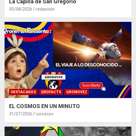
La Capilla de San Gregorio
05/08/2026
redacción
DESTACADOS
QROFACTS
QROMOVEZ
EL COSMOS EN UN MINUTO
31/07/2026
corozcov