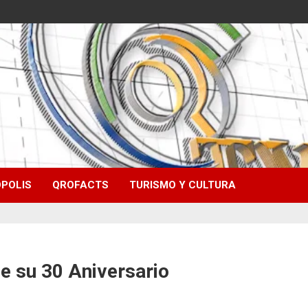
POLIS
QROFACTS
TURISMO Y CULTURA
e su 30 Aniversario