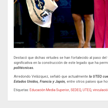
Destacó que dichas virtudes se han fortalecido al paso del
significativa en la construcción de este legado que ha per
politécnicas.
Arredondo Velázquez, señaló que actualmente
la UTEQ cue
Estados Unidos, Francia y Japón,
entre otros países que hoy
Etiquetas:
Educación Media Superior
,
SEDEQ
,
UTEQ
,
vinculaci