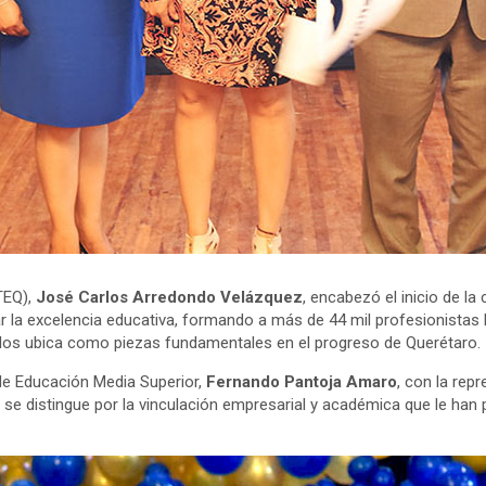
TEQ),
José Carlos Arredondo Velázquez
, encabezó el inicio de la
 la excelencia educativa, formando a más de 44 mil profesionistas l
 los ubica como piezas fundamentales en el progreso de Querétaro.
 de Educación Media Superior,
Fernando Pantoja Amaro
, con la rep
 distingue por la vinculación empresarial y académica que le han p