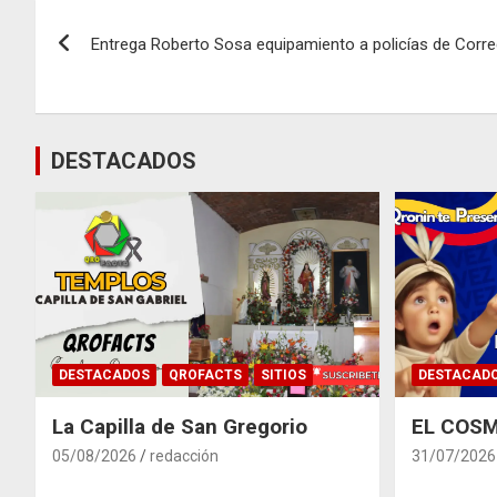
Navegación
Entrega Roberto Sosa equipamiento a policías de Corre
de
entradas
DESTACADOS
DESTACADOS
QROFACTS
SITIOS
DESTACAD
La Capilla de San Gregorio
EL COSM
05/08/2026
redacción
31/07/2026