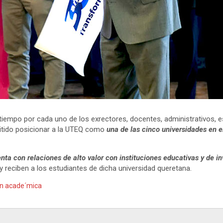
 tiempo por cada uno de los exrectores, docentes, administrativos,
mitido posicionar a la UTEQ como
una de las cinco universidades en e
nta con relaciones de alto valor con instituciones educativas y de 
 reciben a los estudiantes de dicha universidad queretana.
ón acade´mica