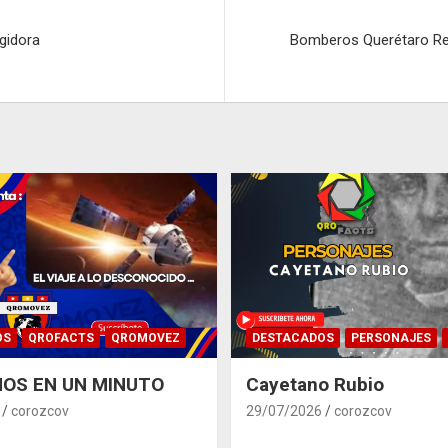
gidora
Bomberos Querétaro Re
OS
QROFACTS
QROMOVEZ
DESTACADOS
PERSONAJES
OS EN UN MINUTO
Cayetano Rubio
corozcov
29/07/2026
corozcov