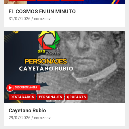
EL COSMOS EN UN MINUTO
31/07/2026
corozcov
DESTACADOS
PERSONAJES
QROFACTS
Cayetano Rubio
29/07/2026
corozcov