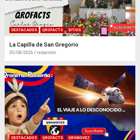
DESTACADOS
QROFACTS
SITIOS
La Capilla de San Gregorio
05/08/2026
redacción
DESTACADOS
QROFACTS
QROMOVEZ