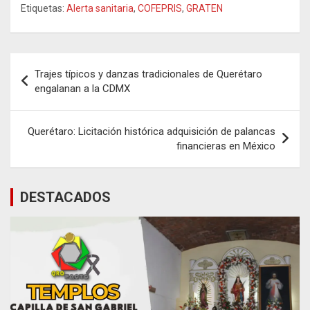
Etiquetas:
Alerta sanitaria
,
COFEPRIS
,
GRATEN
Navegación
Trajes típicos y danzas tradicionales de Querétaro
de
engalanan a la CDMX
entradas
Querétaro: Licitación histórica adquisición de palancas
financieras en México
DESTACADOS