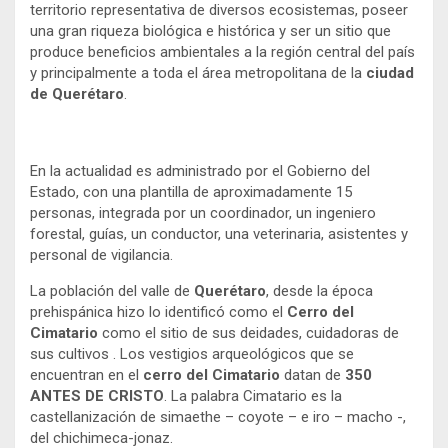
territorio representativa de diversos ecosistemas, poseer
una gran riqueza biológica e histórica y ser un sitio que
produce beneficios ambientales a la región central del país
y principalmente a toda el área metropolitana de la
ciudad
de Querétaro
.
En la actualidad es administrado por el Gobierno del
Estado, con una plantilla de aproximadamente 15
personas, integrada por un coordinador, un ingeniero
forestal, guías, un conductor, una veterinaria, asistentes y
personal de vigilancia.
La población del valle de
Querétaro
, desde la época
prehispánica hizo lo identificó como el
Cerro del
Cimatario
como el sitio de sus deidades, cuidadoras de
sus cultivos . Los vestigios arqueológicos que se
encuentran en el
cerro del Cimatario
datan de
350
ANTES DE CRISTO
. La palabra Cimatario es la
castellanización de simaethe – coyote – e iro – macho -,
del chichimeca-jonaz.