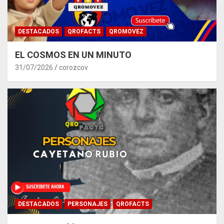
DESTACADOS
QROFACTS
QROMOVEZ
EL COSMOS EN UN MINUTO
31/07/2026
corozcov
DESTACADOS
PERSONAJES
QROFACTS