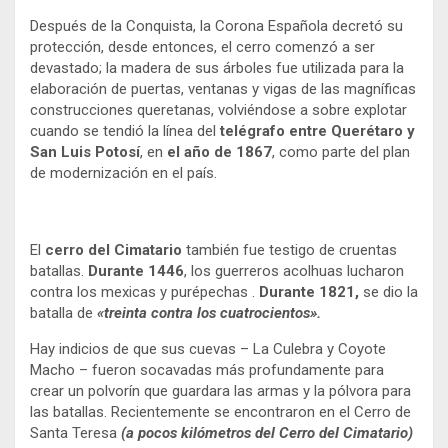
Después de la Conquista, la Corona Española decretó su
protección, desde entonces, el cerro comenzó a ser
devastado; la madera de sus árboles fue utilizada para la
elaboración de puertas, ventanas y vigas de las magníficas
construcciones queretanas, volviéndose a sobre explotar
cuando se tendió la línea del
telégrafo entre Querétaro y
San Luis Potosí
, en
el año de 1867
, como parte del plan
de modernización en el país.
El
cerro del Cimatario
también fue testigo de cruentas
batallas.
Durante 1446
, los guerreros acolhuas lucharon
contra los mexicas y purépechas .
Durante 1821,
se dio la
batalla de
«treinta contra los cuatrocientos».
Hay indicios de que sus cuevas – La Culebra y Coyote
Macho – fueron socavadas más profundamente para
crear un polvorín que guardara las armas y la pólvora para
las batallas. Recientemente se encontraron en el Cerro de
Santa Teresa
(a pocos kilómetros del Cerro del Cimatario)