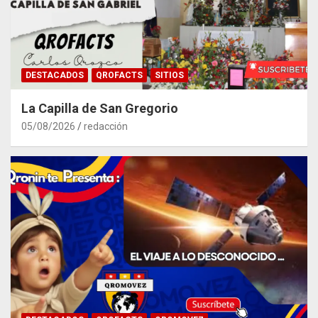
DESTACADOS
QROFACTS
SITIOS
La Capilla de San Gregorio
05/08/2026
redacción