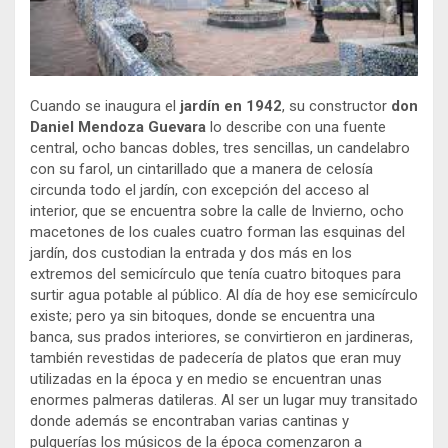
Cuando se inaugura el
jardín en 1942
, su constructor
don
Daniel Mendoza Guevara
lo describe con una fuente
central, ocho bancas dobles, tres sencillas, un candelabro
con su farol, un cintarillado que a manera de celosía
circunda todo el jardín, con excepción del acceso al
interior, que se encuentra sobre la calle de Invierno, ocho
macetones de los cuales cuatro forman las esquinas del
jardín, dos custodian la entrada y dos más en los
extremos del semicírculo que tenía cuatro bitoques para
surtir agua potable al público. Al día de hoy ese semicírculo
existe; pero ya sin bitoques, donde se encuentra una
banca, sus prados interiores, se convirtieron en jardineras,
también revestidas de padecería de platos que eran muy
utilizadas en la época y en medio se encuentran unas
enormes palmeras datileras. Al ser un lugar muy transitado
donde además se encontraban varias cantinas y
pulquerías los músicos de la época comenzaron a