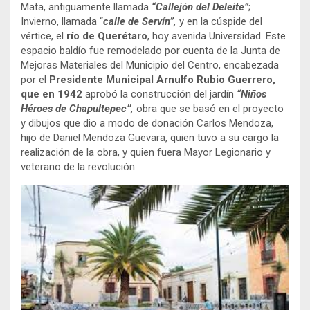
Mata, antiguamente llamada
“Callejón del Deleite”
;
Invierno, llamada “
calle de Servín”,
y en la cúspide del
vértice, el
río de Querétaro
, hoy avenida Universidad. Este
espacio baldío fue remodelado por cuenta de la Junta de
Mejoras Materiales del Municipio del Centro, encabezada
por el
Presidente Municipal Arnulfo Rubio Guerrero,
que en 1942
aprobó la construcción del jardín
“Niños
Héroes de Chapultepec’’,
obra que se basó en el proyecto
y dibujos que dio a modo de donación Carlos Mendoza,
hijo de Daniel Mendoza Guevara, quien tuvo a su cargo la
realización de la obra, y quien fuera Mayor Legionario y
veterano de la revolución.