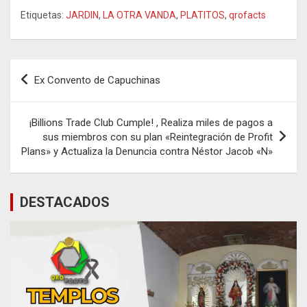
Etiquetas:
JARDIN
,
LA OTRA VANDA
,
PLATITOS
,
qrofacts
Navegación
Ex Convento de Capuchinas
de
entradas
¡Billions Trade Club Cumple! , Realiza miles de pagos a
sus miembros con su plan «Reintegración de Profit
Plans» y Actualiza la Denuncia contra Néstor Jacob «N»
DESTACADOS