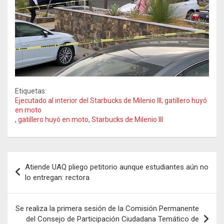
Etiquetas:
Ejecutado al interior del Starbucks de Milenio III; gatillero huyó
en moto
,
gatillero huyó en moto
,
Starbucks de Milenio III
Navegación
Atiende UAQ pliego petitorio aunque estudiantes aún no
de
lo entregan: rectora
entradas
Se realiza la primera sesión de la Comisión Permanente
del Consejo de Participación Ciudadana Temático de