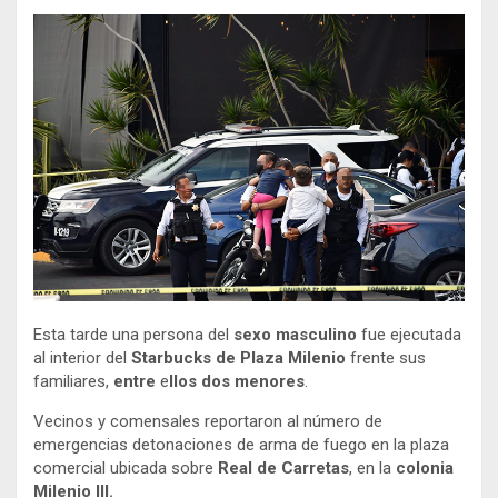
Esta tarde una persona del
sexo masculino
fue ejecutada
al interior del
Starbucks de Plaza Milenio
frente sus
familiares,
entre
e
llos dos menores
.
Vecinos y comensales reportaron al número de
emergencias detonaciones de arma de fuego en la plaza
comercial ubicada sobre
Real de Carretas
, en la
colonia
Milenio III.