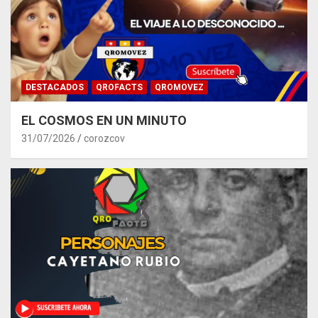
DESTACADOS
QROFACTS
QROMOVEZ
EL COSMOS EN UN MINUTO
31/07/2026
corozcov