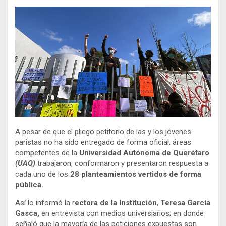
A pesar de que el pliego petitorio de las y los jóvenes
paristas no ha sido entregado de forma oficial, áreas
competentes de la
Universidad Autónoma de Querétaro
(UAQ)
trabajaron, conformaron y presentaron respuesta a
cada uno de los
28 planteamientos vertidos de forma
pública.
Así lo informó la r
ectora de la Institución
,
Teresa García
Gasca,
en entrevista con medios universiarios; en donde
señaló que la mayoría de las peticiones expuestas son