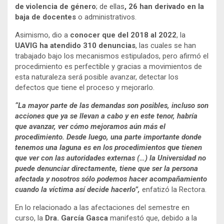
de violencia de género
; de ellas
, 26 han derivado en la
baja de docentes
o administrativos.
Asimismo, dio a
conocer que del 2018 al 2022
, la
UAVIG ha atendido 310 denuncias
, las cuales se han
trabajado bajo los mecanismos estipulados, pero afirmó el
procedimiento es perfectible y gracias a movimientos de
esta naturaleza será posible avanzar, detectar los
defectos que tiene el proceso y mejorarlo.
“
La mayor parte de las demandas son posibles, incluso son
acciones que ya se llevan a cabo y en este tenor, habría
que avanzar, ver cómo mejoramos aún más el
procedimiento. Desde luego, una parte importante donde
tenemos una laguna es en los procedimientos que tienen
que ver con las autoridades externas (…) la Universidad no
puede denunciar directamente, tiene que ser la persona
afectada y nosotros sólo podemos hacer acompañamiento
cuando la víctima así decide hacerlo”,
enfatizó la Rectora.
En lo relacionado a las afectaciones del semestre en
curso, la
Dra. García Gasca
manifestó que, debido a la