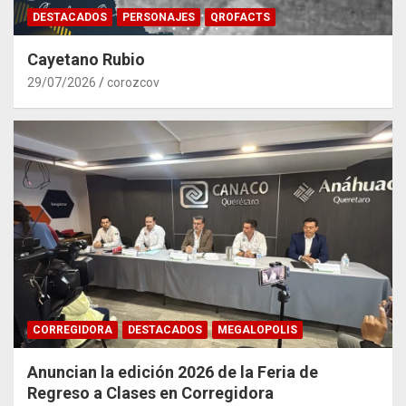
DESTACADOS
PERSONAJES
QROFACTS
Cayetano Rubio
29/07/2026
corozcov
CORREGIDORA
DESTACADOS
MEGALOPOLIS
Anuncian la edición 2026 de la Feria de
Regreso a Clases en Corregidora