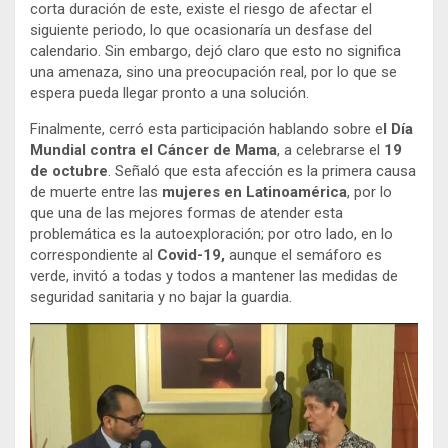
corta duración de este, existe el riesgo de afectar el
siguiente periodo, lo que ocasionaría un desfase del
calendario. Sin embargo, dejó claro que esto no significa
una amenaza, sino una preocupación real, por lo que se
espera pueda llegar pronto a una solución.
Finalmente, cerró esta participación hablando sobre e
l Día
Mundial contra el Cáncer de Mama
, a celebrarse el
19
de octubre
. Señaló que esta afección es la primera causa
de muerte entre las
mujeres en Latinoamérica
, por lo
que una de las mejores formas de atender esta
problemática es la autoexploración; por otro lado, en lo
correspondiente al
Covid-19,
aunque el semáforo es
verde, invitó a todas y todos a mantener las medidas de
seguridad sanitaria y no bajar la guardia.