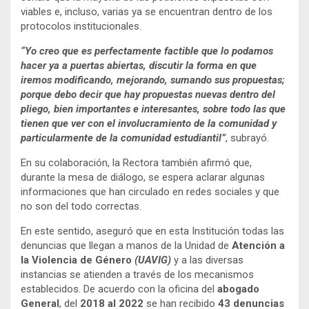
viables e, incluso, varias ya se encuentran dentro de los
protocolos institucionales.
“Yo creo que es perfectamente factible que lo podamos
hacer ya a puertas abiertas, discutir la forma en que
iremos modificando, mejorando, sumando sus propuestas;
porque debo decir que hay propuestas nuevas dentro del
pliego, bien importantes e interesantes, sobre todo las que
tienen que ver con el involucramiento de la comunidad y
particularmente de la comunidad estudiantil”
, subrayó.
En su colaboración, la Rectora también afirmó que,
durante la mesa de diálogo, se espera aclarar algunas
informaciones que han circulado en redes sociales y que
no son del todo correctas.
En este sentido, aseguró que en esta Institución todas las
denuncias que llegan a manos de la Unidad de
Atención a
la Violencia de Género
(UAVIG)
y a las diversas
instancias se atienden a través de los mecanismos
establecidos. De acuerdo con la oficina del
abogado
General
, del
2018 al 2022
se han recibido
43 denuncias