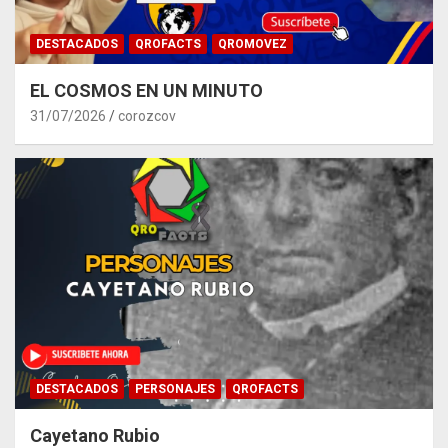
DESTACADOS
QROFACTS
QROMOVEZ
EL COSMOS EN UN MINUTO
31/07/2026
corozcov
DESTACADOS
PERSONAJES
QROFACTS
Cayetano Rubio