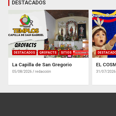
DESTACADOS
DESTACADOS
QROFACTS
SITIOS
DESTACAD
La Capilla de San Gregorio
EL COSM
05/08/2026
redacción
31/07/2026