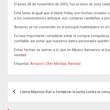
El lunes 28 de noviembre de 2005, fue el inicio de esta cele
Este lunes al igual que el black friday, son fechas creada
a los consumidores anticipar sus compras navideñas a pre
Amazon se ha convertido en el principal marketplace en el 
Es muy importante considerar evitar la compra compulsiva 
confiable, así evitar que nuestros datos personales queden 
Estas fechas se suman a lo que en México llamamos el buen 
navidad.
Etiquetas:
Amazon
,
Ciber Monday
,
Navidad
Navegación
Llama Mauricio Kuri a fortalecer la lucha contra la corr
de
entradas