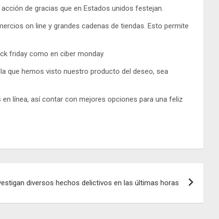
de acción de gracias que en Estados unidos festejan.
mercios on line y grandes cadenas de tiendas. Esto permite
ack friday como en ciber monday.
 la que hemos visto nuestro producto del deseo, sea
en línea, así contar con mejores opciones para una feliz
estigan diversos hechos delictivos en las últimas horas