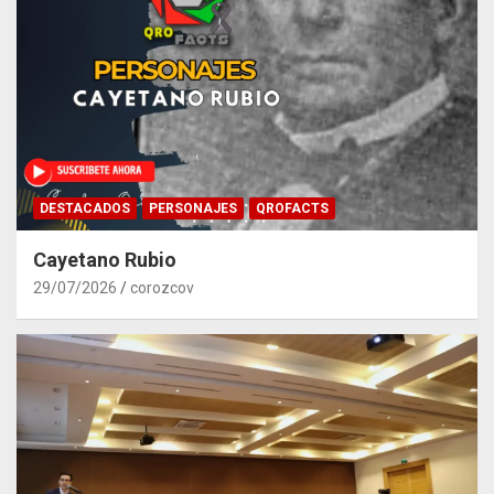
DESTACADOS
PERSONAJES
QROFACTS
Cayetano Rubio
29/07/2026
corozcov