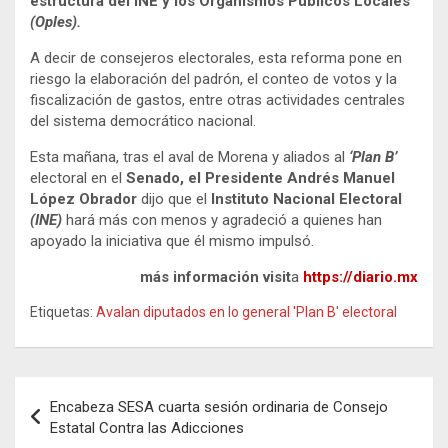
estructura del INE y los Organismos Públicos Locales
(Oples).
A decir de consejeros electorales, esta reforma pone en
riesgo la elaboración del padrón, el conteo de votos y la
fiscalización de gastos, entre otras actividades centrales
del sistema democrático nacional.
Esta mañana, tras el aval de Morena y aliados al
‘Plan B’
electoral en el
Senado, el Presidente Andrés Manuel
López Obrador
dijo que el
Instituto Nacional Electoral
(INE)
hará más con menos y agradeció a quienes han
apoyado la iniciativa que él mismo impulsó.
más información visit
a
https://diario.mx
Etiquetas:
Avalan diputados en lo general 'Plan B' electoral
Navegación
Encabeza SESA cuarta sesión ordinaria de Consejo
de
Estatal Contra las Adicciones