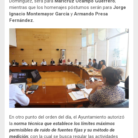
Domínguez, será para
Maricruz Ocampo Guerrero
;
mientras que los homenajes póstumos serán para
Jorge
Ignacio Montemayor García
y
Armando Presa
Fernández.
En otro punto del orden del día, el Ayuntamiento autorizó
la
norma técnica que establece los límites máximos
permisibles de ruido de fuentes fijas y su método de
medición
; con la cual se busca regular las actividades