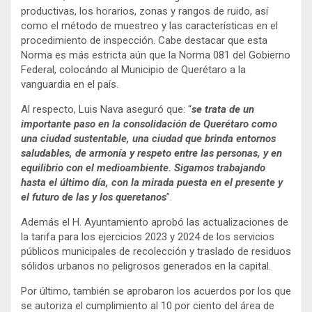
productivas, los horarios, zonas y rangos de ruido, así
como el método de muestreo y las características en el
procedimiento de inspección. Cabe destacar que esta
Norma es más estricta aún que la Norma 081 del Gobierno
Federal, colocándo al Municipio de Querétaro a la
vanguardia en el país.
Al respecto, Luis Nava aseguró que: “
se trata de un
importante paso en la consolidación de Querétaro como
una ciudad sustentable, una ciudad que brinda entornos
saludables, de armonía y respeto entre las personas, y en
equilibrio con el medioambiente. Sigamos trabajando
hasta el último día, con la mirada puesta en el presente y
el futuro de las y los queretanos
”.
Además el H. Ayuntamiento aprobó las actualizaciones de
la tarifa para los ejercicios 2023 y 2024 de los servicios
públicos municipales de recolección y traslado de residuos
sólidos urbanos no peligrosos generados en la capital.
Por último, también se aprobaron los acuerdos por los que
se autoriza el cumplimiento al 10 por ciento del área de