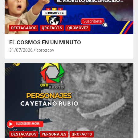
DESTACADOS
QROFACTS
QROMOVEZ
EL COSMOS EN UN MINUTO
31/07/2026
corozcov
DESTACADOS
PERSONAJES
QROFACTS