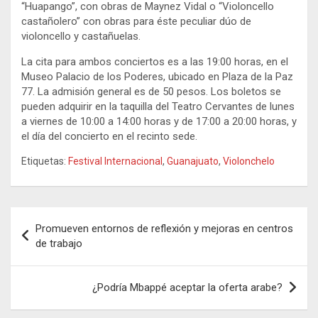
“Huapango”, con obras de Maynez Vidal o “Violoncello
castañolero” con obras para éste peculiar dúo de
violoncello y castañuelas.
La cita para ambos conciertos es a las 19:00 horas, en el
Museo Palacio de los Poderes, ubicado en Plaza de la Paz
77. La admisión general es de 50 pesos. Los boletos se
pueden adquirir en la taquilla del Teatro Cervantes de lunes
a viernes de 10:00 a 14:00 horas y de 17:00 a 20:00 horas, y
el día del concierto en el recinto sede.
Etiquetas:
Festival Internacional
,
Guanajuato
,
Violonchelo
Navegación
Promueven entornos de reflexión y mejoras en centros
de
de trabajo
entradas
¿Podría Mbappé aceptar la oferta arabe?