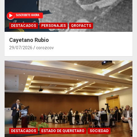
DESTACADOS
PERSONAJES
QROFACTS
Cayetano Rubio
29/07/2026
corozcov
DESTACADOS
ESTADO DE QUERETARO
SOCIEDAD