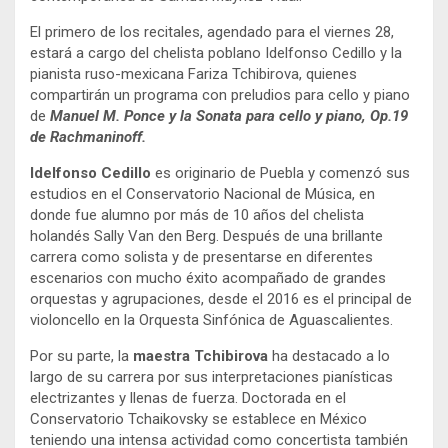
El primero de los recitales, agendado para el viernes 28,
estará a cargo del chelista poblano Idelfonso Cedillo y la
pianista ruso-mexicana Fariza Tchibirova, quienes
compartirán un programa con preludios para cello y piano
de
Manuel M. Ponce y la Sonata para cello y piano, Op.19
de Rachmaninoff.
Idelfonso Cedillo
es originario de Puebla y comenzó sus
estudios en el Conservatorio Nacional de Música, en
donde fue alumno por más de 10 años del chelista
holandés Sally Van den Berg. Después de una brillante
carrera como solista y de presentarse en diferentes
escenarios con mucho éxito acompañado de grandes
orquestas y agrupaciones, desde el 2016 es el principal de
violoncello en la Orquesta Sinfónica de Aguascalientes.
Por su parte, la
maestra Tchibirova
ha destacado a lo
largo de su carrera por sus interpretaciones pianísticas
electrizantes y llenas de fuerza. Doctorada en el
Conservatorio Tchaikovsky se establece en México
teniendo una intensa actividad como concertista también