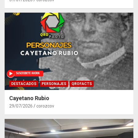
DESTACADOS
PERSONAJES
QROFACTS
Cayetano Rubio
29/07/2026
corozcov