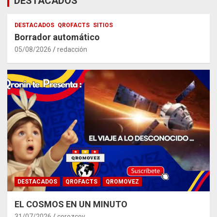
DESTACADOS
DESTACADOS
QROFACTS
SITIOS
Borrador automático
05/08/2026
redacción
DESTACADOS
QROFACTS
QROMOVEZ
EL COSMOS EN UN MINUTO
31/07/2026
corozcov