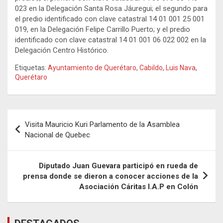
023 en la Delegación Santa Rosa Jáuregui; el segundo para
el predio identificado con clave catastral 14 01 001 25 001
019, en la Delegación Felipe Carrillo Puerto; y el predio
identificado con clave catastral 14 01 001 06 022 002 en la
Delegación Centro Histórico.
Etiquetas:
Ayuntamiento de Querétaro
,
Cabildo
,
Luis Nava
,
Querétaro
Navegación
Visita Mauricio Kuri Parlamento de la Asamblea
de
Nacional de Quebec
entradas
Diputado Juan Guevara participó en rueda de
prensa donde se dieron a conocer acciones de la
Asociación Cáritas I.A.P en Colón