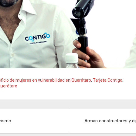
ficio de mujeres en vulnerabilidad en Querétaro
,
Tarjeta Contigo
,
Querétaro
urismo
Arman constructores y d