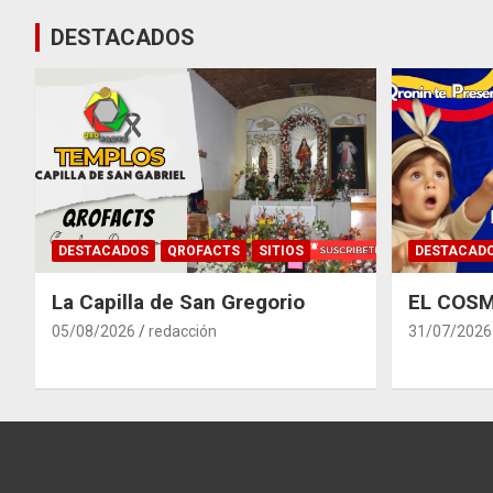
entradas
DESTACADOS
DESTACADOS
QROFACTS
SITIOS
DESTACAD
La Capilla de San Gregorio
EL COSM
05/08/2026
redacción
31/07/2026