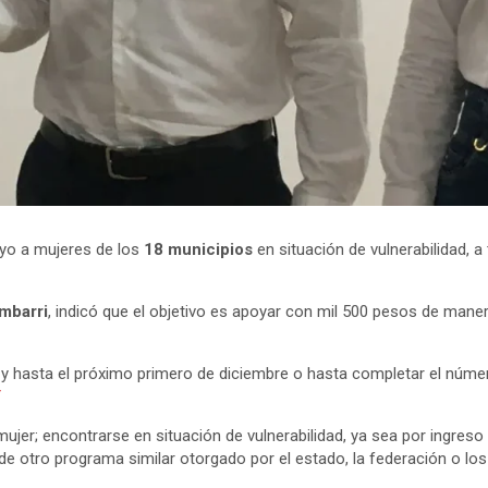
oyo a mujeres de los
18 municipios
en situación de vulnerabilidad, a
ambarri
, indicó que el objetivo es apoyar con mil 500 pesos de maner
 y hasta el próximo primero de diciembre o hasta completar el númer
/
mujer; encontrarse en situación de vulnerabilidad, ya sea por ingreso
a de otro programa similar otorgado por el estado, la federación o lo