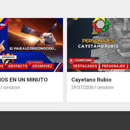
OS
QROFACTS
QROMOVEZ
DESTACADOS
PERSONAJES
OS EN UN MINUTO
Cayetano Rubio
corozcov
29/07/2026
corozcov