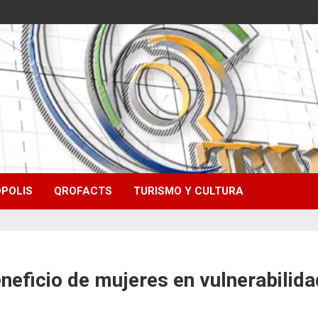
POLIS
QROFACTS
TURISMO Y CULTURA
neficio de mujeres en vulnerabilid