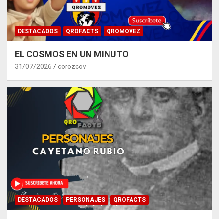
DESTACADOS
QROFACTS
QROMOVEZ
EL COSMOS EN UN MINUTO
31/07/2026
corozcov
DESTACADOS
PERSONAJES
QROFACTS