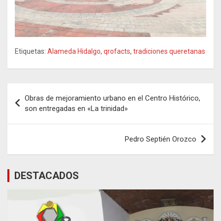
Etiquetas:
Alameda Hidalgo
,
qrofacts
,
tradiciones queretanas
Navegación
Obras de mejoramiento urbano en el Centro Histórico,
de
son entregadas en «La trinidad»
entradas
Pedro Septién Orozco
DESTACADOS