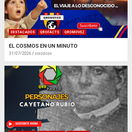
DESTACADOS
QROFACTS
QROMOVEZ
EL COSMOS EN UN MINUTO
31/07/2026
corozcov