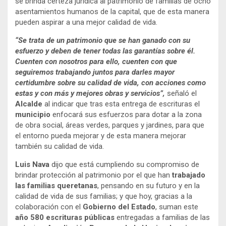
se brinda certeza jurídica al patrimonio de familias de ocho
asentamientos humanos de la capital, que de esta manera
pueden aspirar a una mejor calidad de vida.
“Se trata de un patrimonio que se han ganado con su
esfuerzo y deben de tener todas las garantías sobre él.
Cuenten con nosotros para ello, cuenten con que
seguiremos trabajando juntos para darles mayor
certidumbre sobre su calidad de vida, con acciones como
estas y con más y mejores obras y servicios”,
señaló el
Alcalde
al indicar que tras esta entrega de escrituras el
municipio
enfocará sus esfuerzos para dotar a la zona
de obra social, áreas verdes, parques y jardines, para que
el entorno pueda mejorar y de esta manera mejorar
también su calidad de vida.
Luis Nava
dijo que está cumpliendo su compromiso de
brindar protección al patrimonio por el que han
trabajado
las familias queretanas
, pensando en su futuro y en la
calidad de vida de sus familias; y que hoy, gracias a la
colaboración con el
Gobierno del Estado
, suman este
año 580 escrituras públicas
entregadas a familias de las