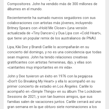
Compositores. John ha vendido más de 300 millones de
álbumes en el mundo.
Recientemente ha sumado nuevos seguidores con sus
colaboraciones con artistas más jóvenes, incluyendo
Britney Spears con «Hold Me Closer» (una versión
actualizada de «Tiny Dancer») y Dua Lipa con «Cold Heart»,
que tiene un popular remix de los australianos de PNAU.
Lipa, Kiki Dee y Brandi Carlile lo acompañarán en su
concierto del domingo, y no es una coincidencia que todas
sean mujeres. John ha tenido relaciones creativas
gratificantes con artistas femeninas, dijo, y ellas son
«cantantes muy importantes en mi vida».
John y Dee tuvieron un éxito en 1976 con la pegajosa
«Don’t Go Breaking My Heart» y ella lo acompañó en su
primer concierto de estadio en Los Ángeles. Carlile lo
acompañó en «Simple Things» en su álbum The Lockdown
Sessions de 2021, y son tan buenos amigos, que sus
familias salen de vacaciones juntos. Carlile cerrará así una
gran semana en la que obtuvo siete nominaciones a los