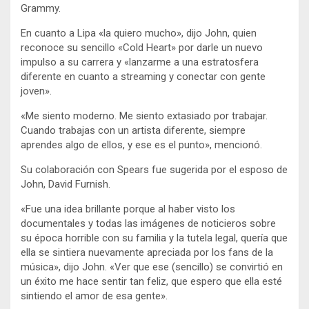
Grammy.
En cuanto a Lipa «la quiero mucho», dijo John, quien
reconoce su sencillo «Cold Heart» por darle un nuevo
impulso a su carrera y «lanzarme a una estratosfera
diferente en cuanto a streaming y conectar con gente
joven».
«Me siento moderno. Me siento extasiado por trabajar.
Cuando trabajas con un artista diferente, siempre
aprendes algo de ellos, y ese es el punto», mencionó.
Su colaboración con Spears fue sugerida por el esposo de
John, David Furnish.
«Fue una idea brillante porque al haber visto los
documentales y todas las imágenes de noticieros sobre
su época horrible con su familia y la tutela legal, quería que
ella se sintiera nuevamente apreciada por los fans de la
música», dijo John. «Ver que ese (sencillo) se convirtió en
un éxito me hace sentir tan feliz, que espero que ella esté
sintiendo el amor de esa gente».