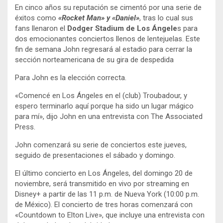
En cinco años su reputación se cimentó por una serie de
éxitos como
«Rocket Man» y «Daniel»
, tras lo cual sus
fans llenaron el
Dodger Stadium de Los Ángele
s para
dos emocionantes conciertos llenos de lentejuelas. Este
fin de semana John regresará al estadio para cerrar la
sección norteamericana de su gira de despedida
Para John es la elección correcta.
«Comencé en Los Ángeles en el (club) Troubadour, y
espero terminarlo aquí porque ha sido un lugar mágico
para mí», dijo John en una entrevista con The Associated
Press.
John comenzará su serie de conciertos este jueves,
seguido de presentaciones el sábado y domingo.
El último concierto en Los Ángeles, del domingo 20 de
noviembre, será transmitido en vivo por streaming en
Disney+ a partir de las 11 p.m. de Nueva York (10:00 p.m.
de México). El concierto de tres horas comenzará con
«Countdown to Elton Live», que incluye una entrevista con