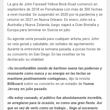
La gira de John Farewell Yellow Brick Road comenzó en
septiembre de 2018 en Pensilvania con más de 300 fechas
a nivel mundial. Se suspendió en 2020 por la pandemia y se
retomó en 2021 en Nueva Orleans. En enero John irá a
Australia y Nueva Zelanda, luego viajará a Gran Bretaña y
Europa para terminar en Suecia en julio.
Su agenda sería pesada para cualquier artista, pero John
se veía genial y saludable, sin señales de agotamiento
durante la entrevista la semana pasada, a pocas horas de
su concierto en San Diego. En las reseñas se ha
destacado su vitalidad.
«
Su inconfundible sonido de barítono suena tan poderoso y
resonante como nunca y su energía en las teclas se
mantiene positivamente contagiosa»,
dijo la revista
Billboard
sobre su concierto en un estadio de N
ueva
Jersey en julio pasado.
«
No estoy cansado, el público fue absolutamente increíble,
se arreglaron para la ocasión, es como una gran fiesta. Así
que en vez de verlo como un trabajo… llego al escenario