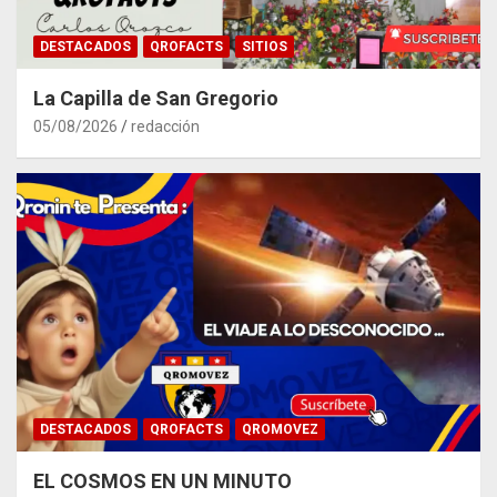
DESTACADOS
QROFACTS
SITIOS
La Capilla de San Gregorio
05/08/2026
redacción
DESTACADOS
QROFACTS
QROMOVEZ
EL COSMOS EN UN MINUTO