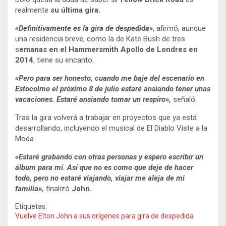
realmente
su última gira.
«Definitivamente es la gira de despedida»
, afirmó, aunque
una residencia breve, como la de Kate Bush de tres
s
emanas en el Hammersmith Apollo de Londres en
2014
, tiene su encanto.
«Pero para ser honesto, cuando me baje del escenario en
Estocolmo el próximo 8 de julio estaré ansiando tener unas
vacaciones. Estaré ansiando tomar un respiro»,
señaló.
Tras la gira volverá a trabajar en proyectos que ya está
desarrollando, incluyendo el musical de El Diablo Viste a la
Moda.
«Estaré grabando con otras personas y espero escribir un
álbum para mí. Así que no es como que deje de hacer
todo, pero no estaré viajando, viajar me aleja de mi
familia»,
finalizó
John.
Etiquetas:
Vuelve Elton John a sus orígenes para gira de despedida