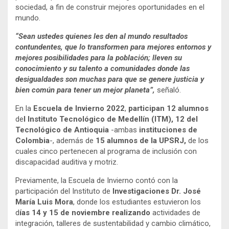
sociedad, a fin de construir mejores oportunidades en el
mundo.
“Sean ustedes quienes les den al mundo resultados
contundentes, que lo transformen para mejores entornos y
mejores posibilidades para la población; lleven su
conocimiento y su talento a comunidades donde las
desigualdades son muchas para que se genere justicia y
bien común para tener un mejor planeta”,
señaló.
En la
Escuela de Invierno 2022
,
participan 12 alumnos
de
l Instituto Tecnológico de Medellín (ITM), 12 del
Tecnológico de Antioquia
-ambas
instituciones de
Colombia
-, además de
15 alumnos de la UPSRJ,
de los
cuales cinco pertenecen al programa de inclusión con
discapacidad auditiva y motriz.
Previamente, la Escuela de Invierno contó con la
participación del Instituto de
Investigaciones Dr. José
María Luis Mora
, donde los estudiantes estuvieron los
d
ías 14 y 15 de noviembre realizando
actividades de
integración, talleres de sustentabilidad y cambio climático,