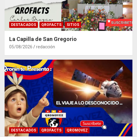
DESTACADOS
QROFACTS
SITIOS
La Capilla de San Gregorio
05/08/2026
redacción
DESTACADOS
QROFACTS
QROMOVEZ