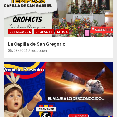
DESTACADOS
QROFACTS
SITIOS
La Capilla de San Gregorio
05/08/2026
redacción