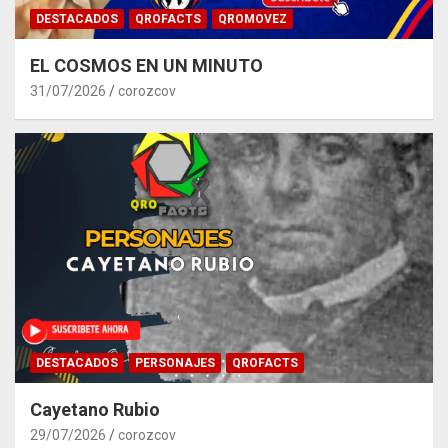
DESTACADOS
QROFACTS
QROMOVEZ
EL COSMOS EN UN MINUTO
31/07/2026
corozcov
DESTACADOS
PERSONAJES
QROFACTS
Cayetano Rubio
29/07/2026
corozcov