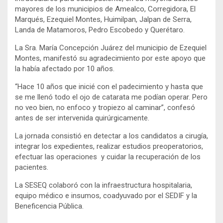
mayores de los municipios de Amealco, Corregidora, El
Marqués, Ezequiel Montes, Huimilpan, Jalpan de Serra,
Landa de Matamoros, Pedro Escobedo y Querétaro.
La Sra. María Concepción Juárez del municipio de Ezequiel
Montes, manifestó su agradecimiento por este apoyo que
la había afectado por 10 años.
“Hace 10 años que inicié con el padecimiento y hasta que
se me llenó todo el ojo de catarata me podían operar. Pero
no veo bien, no enfoco y tropiezo al caminar”, confesó
antes de ser intervenida quirúrgicamente.
La jornada consistió en detectar a los candidatos a cirugía,
integrar los expedientes, realizar estudios preoperatorios,
efectuar las operaciones y cuidar la recuperación de los
pacientes.
La SESEQ colaboró con la infraestructura hospitalaria,
equipo médico e insumos, coadyuvado por el SEDIF y la
Beneficencia Pública.