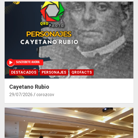
DESTACADOS
PERSONAJES
QROFACTS
Cayetano Rubio
29/07/2026
corozcov