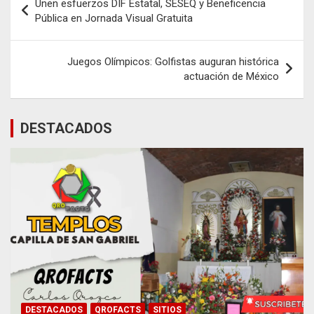
Unen esfuerzos DIF Estatal, SESEQ y Beneficencia
de
Pública en Jornada Visual Gratuita
entradas
Juegos Olímpicos: Golfistas auguran histórica
actuación de México
DESTACADOS
DESTACADOS
QROFACTS
SITIOS