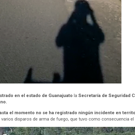
strado en el estado de Guanajuato
la
Secretaría de Seguridad 
ino.
ta el momento no se ha registrado ningún incidente en territo
ó varios disparos de arma de fuego, que tuvo como consecuencia el f