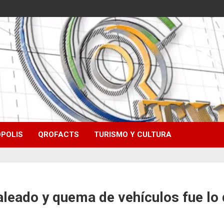
POLIS
QROFACTS
TURISMO Y CULTURA
aleado y quema de vehículos fue lo