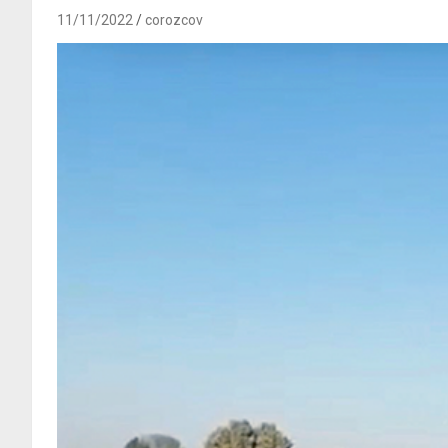
11/11/2022
corozcov