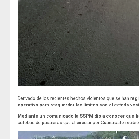
Derivado de los recientes hechos violentos que se han r
egi
operativo para resguardar los límites con el estado vec
Mediante un comunicado la SSPM dio a conocer que has
autobús de pasajeros que al circular por Guanajuato recibi