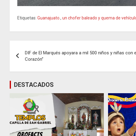
Etiquetas:
Guanajuato.
,
un chofer baleado y quema de vehículo
Navegación
DIF de El Marqués apoyara a mil 500 niños y niñas con 
de
Corazón”
entradas
DESTACADOS