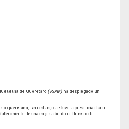
Ciudadana de Querétaro
(SSPM)
ha desplegado un
rio queretano,
sin embargo se tuvo la presencia d aun
allecimiento de una mujer a bordo del transporte.