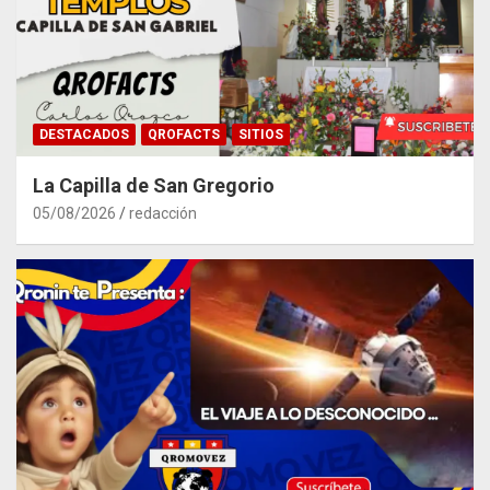
DESTACADOS
QROFACTS
SITIOS
La Capilla de San Gregorio
05/08/2026
redacción