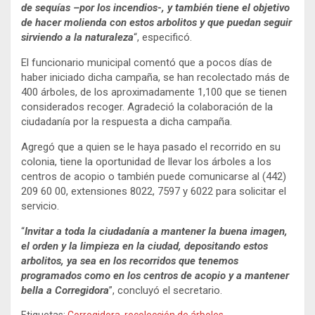
de sequías –por los incendios-, y también tiene el objetivo
de hacer molienda con estos arbolitos y que puedan seguir
sirviendo a la naturaleza
“, especificó.
El funcionario municipal comentó que a pocos días de
haber iniciado dicha campaña, se han recolectado más de
400 árboles, de los aproximadamente 1,100 que se tienen
considerados recoger. Agradeció la colaboración de la
ciudadanía por la respuesta a dicha campaña.
Agregó que a quien se le haya pasado el recorrido en su
colonia, tiene la oportunidad de llevar los árboles a los
centros de acopio o también puede comunicarse al (442)
209 60 00, extensiones 8022, 7597 y 6022 para solicitar el
servicio.
“
Invitar a toda la ciudadanía a mantener la buena imagen,
el orden y la limpieza en la ciudad, depositando estos
arbolitos, ya sea en los recorridos que tenemos
programados como en los centros de acopio y a mantener
bella a Corregidora
”, concluyó el secretario.
Etiquetas:
Corregidora
,
recolección de árboles
,