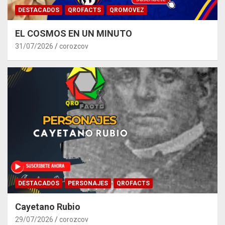
DESTACADOS
QROFACTS
QROMOVEZ
EL COSMOS EN UN MINUTO
31/07/2026
corozcov
DESTACADOS
PERSONAJES
QROFACTS
Cayetano Rubio
29/07/2026
corozcov