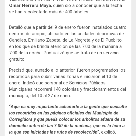
Omar Herrera Maya
, quien dio a conocer que a la fecha
se han recolectado más de 400 árboles.
Detalló que a partir del 9 de enero fueron instalados cuatro
centros de acopio, ubicado en las unidades deportivas de
Candiles, Emiliano Zapata, de La Negreta y de El Pueblito,
en los que se brinda atención de las 7:00 de la mañana a
7:00 de la noche. Puntualizó que se trata de un servicio
gratuito.
Precisó que, aunado a lo anterior, fueron programados los
recorridos para cubrir varias zonas e iniciaron el 10 de
enero. Indicó que personal de Servicios Públicos
Municipales recorrerá 140 colonias y fraccionamientos del
municipio, del 10 al 27 de enero.
“
Aquí es muy importante solicitarle a la gente que consulte
los recorridos en las páginas oficiales del Municipio de
Corregidora y que pueda colocar los arbolitos afuera de su
domicilio antes de las 7:00 de la mañana, que es la hora a
la que son iniciadas las rutas de recolección
”, explicó.