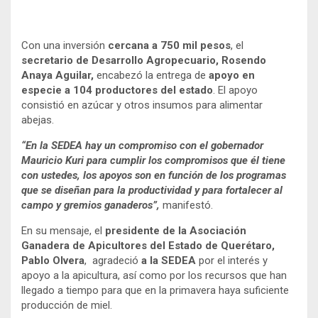
Con una inversión
cercana a 750 mil pesos
, el
secretario de Desarrollo Agropecuario, Rosendo
Anaya Aguilar,
encabezó la entrega de
apoyo en
especie a 104 productores del estado
. El apoyo
consistió en azúcar y otros insumos para alimentar
abejas.
“En la SEDEA hay un compromiso con el gobernador
Mauricio Kuri para cumplir los compromisos que él tiene
con ustedes, los apoyos son en función de los programas
que se diseñan para la productividad y para fortalecer al
campo y gremios ganaderos”,
manifestó.
En su mensaje, el
presidente de la Asociación
Ganadera de Apicultores del Estado de Querétaro,
Pablo Olvera
, agradeció
a la SEDEA
por el interés y
apoyo a la apicultura, así como por los recursos que han
llegado a tiempo para que en la primavera haya suficiente
producción de miel.