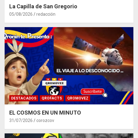
La Capilla de San Gregorio
05/08/2026
redacción
DESTACADOS
QROFACTS
QROMOVEZ
EL COSMOS EN UN MINUTO
31/07/2026
corozcov