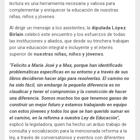
lectura es una herramienta necesaria y valiosa para
complementar y enriquecer la educación de nuestras
niñas, niños y jóvenes.
Al dirigir un mensaje a los asistentes, la
diputada López
Birlain
celebró este encuentro y los esfuerzos de todas
las instituciones y aliados, que desde su trinchera trabajan
por una educación integral e incluyente y el interés
superior de
nuestras niñas, niños y jóvenes.
“Felicito a María José y a Max, porque han identificado
problemáticas específicas en su entorno y a través de sus
libros decidieron hacer algo para resolverlas. El camino no
ha sido fácil, sin embargo la pequeña diferencia es no
claudicar y tener el compromiso y la convicción de hacer
una diferencia. Somos muchos los que tenemos ganas de
construir un mejor futuro y estamos trabajando en equipo
con estos jóvenes y todos los que se han querido sumar en
el camino, en la reforma a nuestra Ley de Educación”,
explicó la legisladora, quien ha hecho un arduo trabajo de
consulta y socialización para la mencionada reforma a la
ley, a través de conversatorios y eventos con diferentes