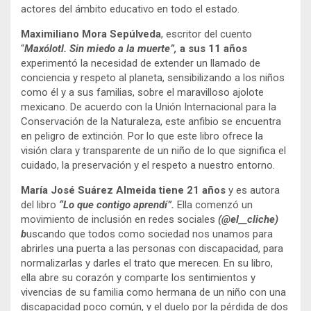
actores del ámbito educativo en todo el estado.
Maximiliano Mora Sepúlveda
, escritor del cuento
“
Maxólotl. Sin miedo a la muerte”,
a sus 11 años
experimentó la necesidad de extender un llamado de
conciencia y respeto al planeta, sensibilizando a los niños
como él y a sus familias, sobre el maravilloso ajolote
mexicano. De acuerdo con la Unión Internacional para la
Conservación de la Naturaleza, este anfibio se encuentra
en peligro de extinción. Por lo que este libro ofrece la
visión clara y transparente de un niño de lo que significa el
cuidado, la preservación y el respeto a nuestro entorno.
María José Suárez Almeida
tiene 21 años
y es autora
del libro
“Lo que contigo aprendí”.
Ella comenzó un
movimiento de inclusión en redes sociales
(@el__cliche)
b
uscando que todos como sociedad nos unamos para
abrirles una puerta a las personas con discapacidad, para
normalizarlas y darles el trato que merecen. En su libro,
ella abre su corazón y comparte los sentimientos y
vivencias de su familia como hermana de un niño con una
discapacidad poco común, y el duelo por la pérdida de dos