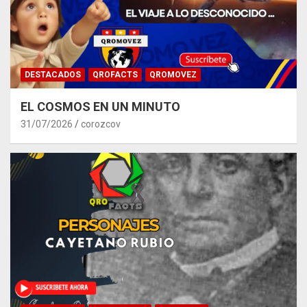
DESTACADOS
QROFACTS
QROMOVEZ
EL COSMOS EN UN MINUTO
31/07/2026
corozcov