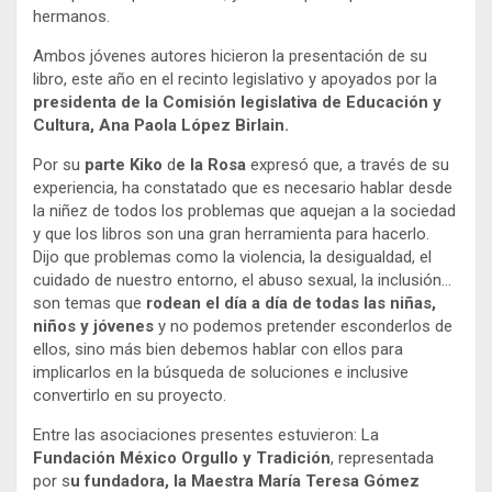
hermanos.
Ambos jóvenes autores hicieron la presentación de su
libro, este año en el recinto legislativo y apoyados por la
presidenta de la Comisión legislativa de Educación y
Cultura, Ana Paola López Birlain.
Por su
parte Kiko
d
e la Rosa
expresó que, a través de su
experiencia, ha constatado que es necesario hablar desde
la niñez de todos los problemas que aquejan a la sociedad
y que los libros son una gran herramienta para hacerlo.
Dijo que problemas como la violencia, la desigualdad, el
cuidado de nuestro entorno, el abuso sexual, la inclusión…
son temas que
rodean el día a día de todas
las niñas,
niños y jóvenes
y no podemos pretender esconderlos de
ellos, sino más bien debemos hablar con ellos para
implicarlos en la búsqueda de soluciones e inclusive
convertirlo en su proyecto.
Entre las asociaciones presentes estuvieron: La
Fundación México Orgullo y Tradición
, representada
por s
u fundadora, la Maestra María Teresa Gómez