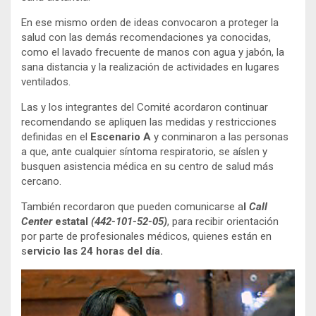
En ese mismo orden de ideas convocaron a proteger la
salud con las demás recomendaciones ya conocidas,
como el lavado frecuente de manos con agua y jabón, la
sana distancia y la realización de actividades en lugares
ventilados.
Las y los integrantes del Comité acordaron continuar
recomendando se apliquen las medidas y restricciones
definidas en el
Escenario A
y conminaron a las personas
a que, ante cualquier síntoma respiratorio, se aíslen y
busquen asistencia médica en su centro de salud más
cercano.
También recordaron que pueden comunicarse a
l
Call
Center
estatal
(442-101-52-05)
, para recibir orientación
por parte de profesionales médicos, quienes están en
s
ervicio las 24 horas del día.