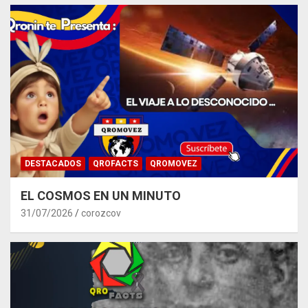
DESTACADOS
QROFACTS
QROMOVEZ
EL COSMOS EN UN MINUTO
31/07/2026
corozcov