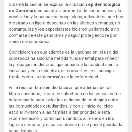
Durante la sesión se expuso la situación
epidemiológica
de Querétaro
en cuanto al promedio de casos activos, la
positividad y la ocupación hospitalaria, indicadores que han
mostrado un ligero descenso en las últimas semanas; no
obstante, las y los especialistas hicieron un llamado a no
confiarse de este panorama y seguir protegiéndose por
medio del cubreboca.
Coincidieron en que además de la vacunación, el uso del
cubreboca ha sido una medida fundamental para impedir
la propagación del virus, que aunado a la conducta, en lo
individual y en lo colectivo, se convierten en el principal
frente contra la transmisión de la enfermedad.
En la reunión también destacaron que además de los
filtros sanitarios, el uso de cubreboca en las escuelas fue
determinante para evitar las cadenas de contagios entre
las comunidades estudiantiles; y con el inicio del ciclo
escolar invitaron a las familias a dar prioridad a esta
recomendación y continuar usándolo, al menos en los
lugares cerrados y espacios donde no se puede guardar la
sana distancia.