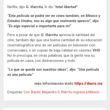
Netflix, dijo
G. Iñárritu
, le dio “
total libertad”.
“Esta película se podrá ver en cines también, en México y
Estados Unidos, eso es algo que realmente aprecio”, dijo.
“Es algo especial e importante para mí”
.
Pero a pesar de que
G. Iñárritu
aprecia la santidad del
cine, también dijo que una buena cantidad de su educación
cinematográfica vino de ver películas en televisión con
comerciales, o en copias de baja calidad en casetes
VHS
.
No le preocupa, en otras palabras, que la gente vea su
película en casa, con distracciones y todo.
“Lo que se queda son nuestras ideas”, dijo. “Una película
es una película”
más información visit
a
https://diario.mx
Etiquetas:
Con 'Bardo' Alejandro G. Iñárritu regresa a México