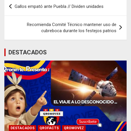
Navegación
Gallos empató ante Puebla // Dividen unidades
de
entradas
Recomienda Comité Técnico mantener uso de
cubreboca durante los festejos patrios
DESTACADOS
DESTACADOS
QROFACTS
QROMOVEZ