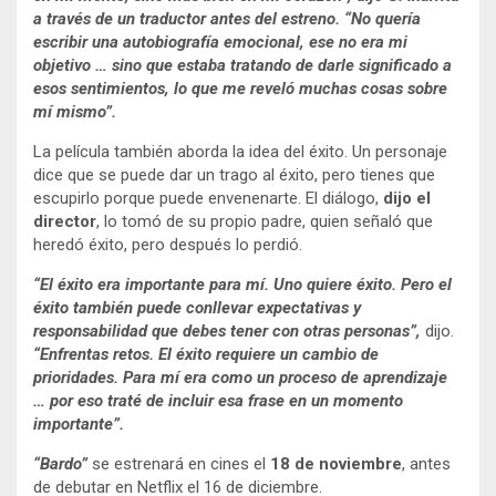
a través de un traductor antes del estreno. “No quería
escribir una autobiografía emocional, ese no era mi
objetivo … sino que estaba tratando de darle significado a
esos sentimientos, lo que me reveló muchas cosas sobre
mí mismo”.
La película también aborda la idea del éxito. Un personaje
dice que se puede dar un trago al éxito, pero tienes que
escupirlo porque puede envenenarte. El diálogo,
dijo el
director
, lo tomó de su propio padre, quien señaló que
heredó éxito, pero después lo perdió.
“El éxito era importante para mí. Uno quiere éxito. Pero el
éxito también puede conllevar expectativas y
responsabilidad que debes tener con otras personas”,
dijo.
“Enfrentas retos. El éxito requiere un cambio de
prioridades. Para mí era como un proceso de aprendizaje
… por eso traté de incluir esa frase en un momento
importante”.
“Bardo”
se estrenará en cines el
18 de noviembre
, antes
de debutar en Netflix el 16 de diciembre.