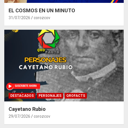
EL COSMOS EN UN MINUTO
31/07/2026
corozcov
DESTACADOS
PERSONAJES
QROFACTS
Cayetano Rubio
29/07/2026
corozcov