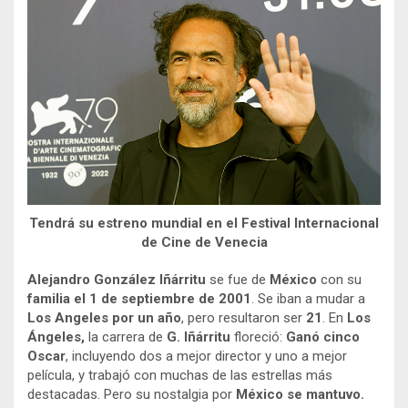
Tendrá su estreno mundial en el Festival Internacional
de Cine de Venecia
Alejandro González Iñárritu
se fue de
México
con su
familia el 1 de septiembre de 2001
. Se iban a mudar a
Los Angeles por un año
, pero resultaron ser
21
. En
Los
Ángeles,
la carrera de
G. Iñárritu
floreció:
Ganó cinco
Oscar
, incluyendo dos a mejor director y uno a mejor
película, y trabajó con muchas de las estrellas más
destacadas. Pero su nostalgia por
México se mantuvo.