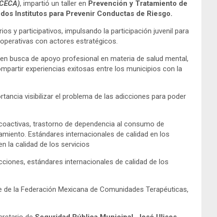
(CECA)
, impartió un taller en
Prevención y Tratamiento de
os Institutos para Prevenir Conductas de Riesgo.
os y participativos, impulsando la participación juvenil para
 operativas con actores estratégicos.
 en busca de apoyo profesional en materia de salud mental,
mpartir experiencias exitosas entre los municipios con la
ancia visibilizar el problema de las adicciones para poder
icoactivas, trastorno de dependencia al consumo de
tamiento. Estándares internacionales de calidad en los
n la calidad de los servicios
icciones, estándares internacionales de calidad de los
ente de la Federación Mexicana de Comunidades Terapéuticas,