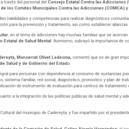
, a través del personal del
Consejo Estatal Contra las Adicciones
 de los Comités Municipales Contra las Adicciones (COMCA) y d
llen habilidades y competencias para realizar diagnósticos comunitari
ción para la prevención y tratamiento, así como establecer alianzas
ilar
, en el tema de adicciones hay muchas familias que se acercan
o Estatal de Salud Mental
. Asimismo, subrayó la importancia de co
dereyta, Monserrat Olivet Ledesma,
comentó que es de gran import
 de Salud y de Gobierno del Estad
o.
integral para personas con dependencia al consumo de sustancias ps
, sistema familiar, red social, diagnóstico, pronostico y plan de tra
aplicación de instrumento de evaluación para centros de tratamiento e
anto a la integración de las políticas públicas de salud mental y ad
o Cultural del municipio de Cadereyta, y fue impartido por el presid