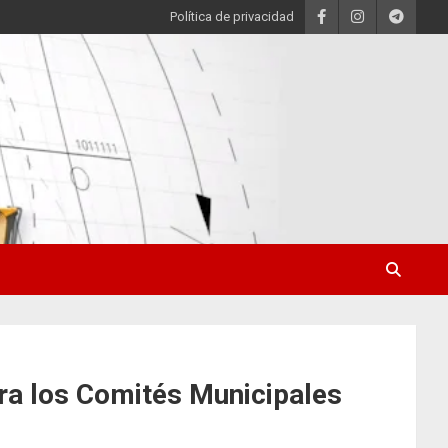
Política de privacidad
ara los Comités Municipales