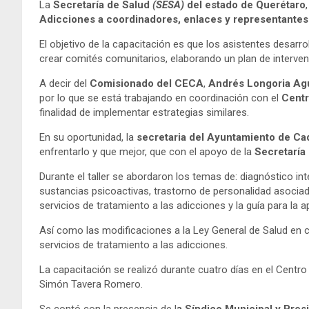
La
Secretaría de Salud
(SESA)
del estado de Querétaro
Adicciones a coordinadores, enlaces y representantes
El objetivo de la capacitación es que los asistentes desarro
crear comités comunitarios, elaborando un plan de interven
A decir del
Comisionado del CECA
,
Andrés Longoria Agu
por lo que se está trabajando en coordinación con el
Centr
finalidad de implementar estrategias similares.
En su oportunidad, la
secretaria del Ayuntamiento de Ca
enfrentarlo y que mejor, que con el apoyo de la
Secretaría
Durante el taller se abordaron los temas de: diagnóstico 
sustancias psicoactivas, trastorno de personalidad asociado
servicios de tratamiento a las adicciones y la guía para la 
Así como las modificaciones a la Ley General de Salud en cu
servicios de tratamiento a las adicciones.
La capacitación se realizó durante cuatro días en el Centr
Simón Tavera Romero.