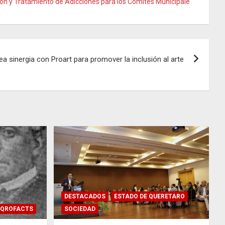
ión y Tratamiento de Adicciones para los Comités Municipale
rea sinergia con Proart para promover la inclusión al arte
DESTACADOS
ESTADO DE QUERETARO
QROFACTS
SOCIEDAD