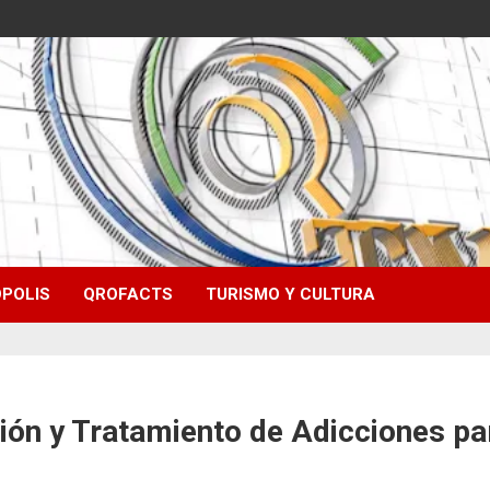
POLIS
QROFACTS
TURISMO Y CULTURA
ción y Tratamiento de Adicciones p