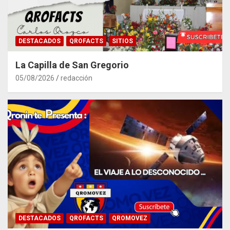
DESTACADOS
QROFACTS
SITIOS
La Capilla de San Gregorio
05/08/2026
redacción
DESTACADOS
QROFACTS
QROMOVEZ