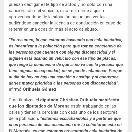
puedan castigar este tipo de actos y no solo con una
sanción sobre el vehículo, sino realmente a quien
aprovechándose de la situación saque una ventaja,
pudiéndose cancelar la licencia de conducción en caso de
reiterar en una ocasión más el acto de abuso.
“En resumen, lo que estamos buscando con esta iniciativa,
es incentivar a la población para que tomen conciencia de
las personas que cuentan con alguna discapacidad y si
alguien está usando un vehículo con ese tipo de placas,
que tenga la conciencia de que si no va con la persona que
tiene alguna discapacidad, no se puede estacionar. Porque
al día de hoy no hay una sanción o castigo y sí queremos
darles mayor prioridad a las personas con discapacidad”,
afirmó
Orihuela Gómez
.
Para finalizar, el
diputado Christian Orihuela manifestó
que los diputados de Moren
a están trabajando en las
calles y tienen la cercanía con cada uno de los sectores
de la población,
“estamos escuchándolos y a partir de que
unas personas de una asociación me lo solicitaron esto en
El Marqués, es que estamos presentando esta iniciativa de