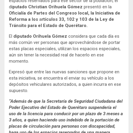
espacios reservados para ese sector de la población, el
d
iputado Christian Orihuela Gómez
presentó en la
Oficialía de Partes del Congreso local, la Iniciativa de
Reforma a los
a
rtículos 33, 102 y 103 de la Ley de
Tránsito para el Estado de Querétaro.
El
diputado Orihuela Gómez
considera que cada día es
más común ver personas que aprovechándose de portar
estas placas especiales, utilizan los espacios especiales,
aún sin tener la necesidad real de hacerlo en ese
momento.
Expresó que entre las nuevas sanciones que propone en
esta iniciativa, se encuentra el enviar su vehículo a los
depósitos vehiculares autorizados, a quien incurra en ese
supuesto.
“
Además de que la Secretaría de Seguridad Ciudadana del
Poder Ejecutivo del Estado de Querétaro suspendería el
uso de la licencia para conducir por un plazo de 3 meses a
3 años, a quien haciendo uso indebido de la portación de
placas de circulación para personas con discapacidad,
haga uso de los espacios reservados de una manera