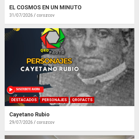
EL COSMOS EN UN MINUTO
31/07/2026
corozcov
DESTACADOS
PERSONAJES
QROFACTS
Cayetano Rubio
29/07/2026
corozcov