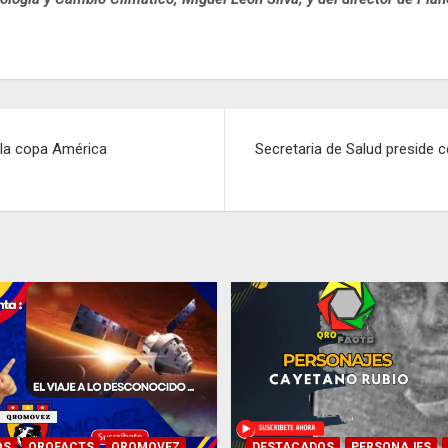
 la copa América
Secretaria de Salud preside 
OS
QROFACTS
QROMOVEZ
DESTACADOS
PERSONAJES