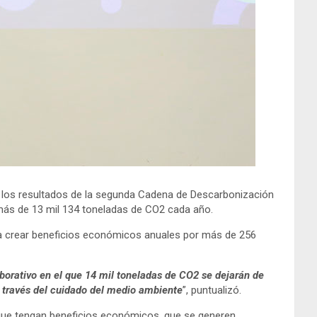
e los resultados de la segunda Cadena de Descarbonización
 más de 13 mil 134 toneladas de CO2 cada año.
ara crear beneficios económicos anuales por más de 256
aborativo en el que 14 mil toneladas de CO2 se dejarán de
a través del cuidado del medio ambiente
”, puntualizó.
 que tengan beneficios económicos, que se generen