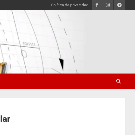
Política de privacidad
lar