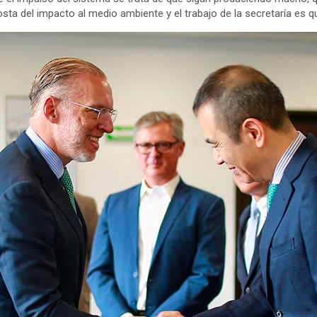
osta del impacto al medio ambiente y el trabajo de la secretaría es 