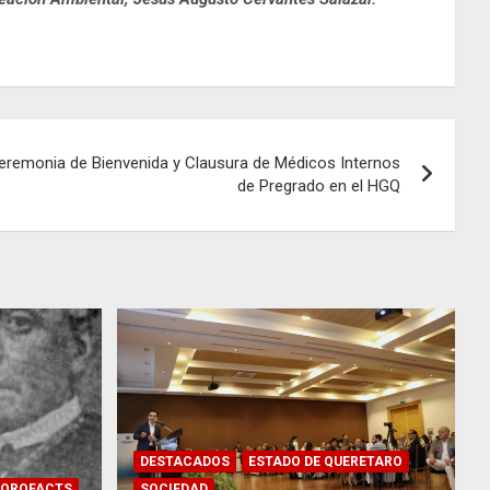
ceremonia de Bienvenida y Clausura de Médicos Internos
de Pregrado en el HGQ
DESTACADOS
ESTADO DE QUERETARO
QROFACTS
SOCIEDAD