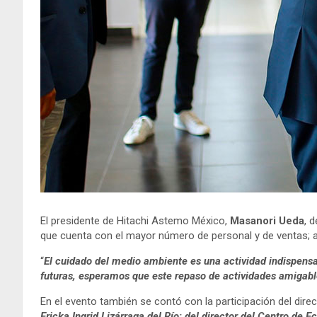
El presidente de Hitachi Astemo México,
Masanori Ueda
, 
que cuenta con el mayor número de personal y de ventas; 
“
El cuidado del medio ambiente es una actividad indispensa
futuras, esperamos que este repaso de actividades amigabl
En el evento también se contó con la participación del dire
Ericka Ingrid Lizárraga del Río; del director del Centro de