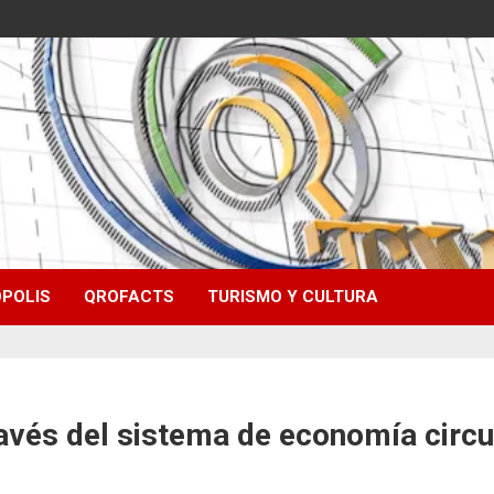
POLIS
QROFACTS
TURISMO Y CULTURA
avés del sistema de economía circu