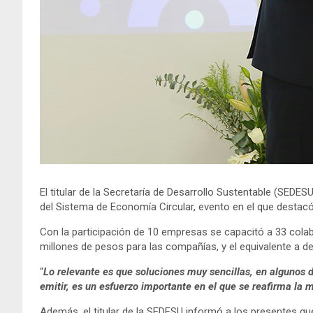
El titular de la Secretaría de Desarrollo Sustentable (SEDES
del Sistema de Economía Circular, evento en el que destac
Con la participación de 10 empresas se capacitó a 33 cola
millones de pesos para las compañías, y el equivalente a dej
“
Lo relevante es que soluciones muy sencillas, en algunos d
emitir, es un esfuerzo importante en el que se reafirma la
Además, el titular de la SEDESU informó a los presentes q