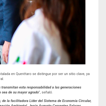
talada en Querétaro se distingue por ser un sitio clave, ya
al.
s transmitan esta responsabilidad a las generaciones
ro sea de su mayor agrado
”, señaló.
de la facilitadora Líder del Sistema de Economía Circular,
laneación Ambiental, Jesús Augusto Cervantes Salazar.