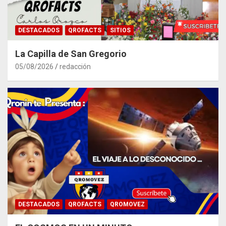
DESTACADOS
QROFACTS
SITIOS
La Capilla de San Gregorio
05/08/2026
redacción
DESTACADOS
QROFACTS
QROMOVEZ