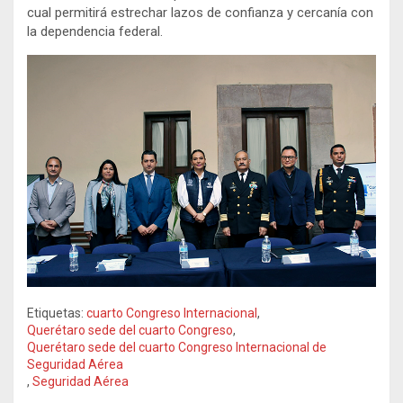
cual permitirá estrechar lazos de confianza y cercanía con
la dependencia federal.
Etiquetas:
cuarto Congreso Internacional
,
Querétaro sede del cuarto Congreso
,
Querétaro sede del cuarto Congreso Internacional de
Seguridad Aérea
,
Seguridad Aérea