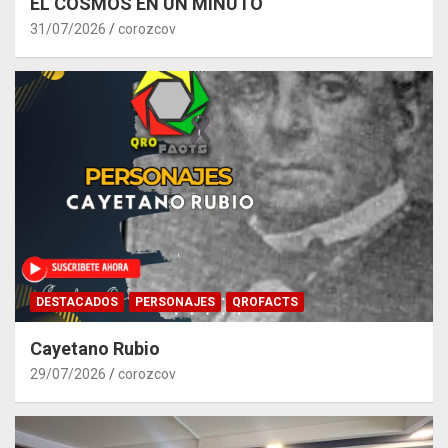
EL COSMOS EN UN MINUTO
31/07/2026
corozcov
DESTACADOS
PERSONAJES
QROFACTS
Cayetano Rubio
29/07/2026
corozcov