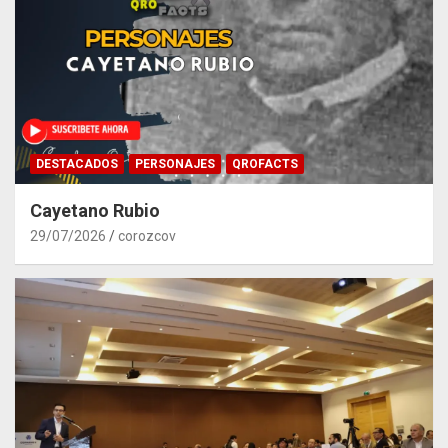
DESTACADOS
PERSONAJES
QROFACTS
Cayetano Rubio
29/07/2026
corozcov