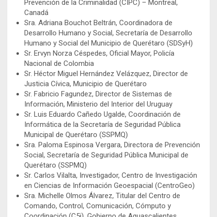
Prevención de la Criminalidad (CIPC) – Montreal,
Canadá
Sra. Adriana Bouchot Beltrán, Coordinadora de
Desarrollo Humano y Social, Secretaría de Desarrollo
Humano y Social del Municipio de Querétaro (SDSyH)
Sr. Ervyn Norza Céspedes, Oficial Mayor, Policía
Nacional de Colombia
Sr. Héctor Miguel Hernández Velázquez, Director de
Justicia Cívica, Municipio de Querétaro
Sr. Fabricio Fagundez, Director de Sistemas de
Información, Ministerio del Interior del Uruguay
Sr. Luis Eduardo Cañedo Ugalde, Coordinación de
Informática de la Secretaría de Seguridad Pública
Municipal de Querétaro (SSPMQ)
Sra. Paloma Espinosa Vergara, Directora de Prevención
Social, Secretaría de Seguridad Pública Municipal de
Querétaro (SSPMQ)
Sr. Carlos Vilalta, Investigador, Centro de Investigación
en Ciencias de Información Geoespacial (CentroGeo)
Sra. Michelle Olmos Álvarez, Titular del Centro de
Comando, Control, Comunicación, Cómputo y
Coordinación (C5i), Gobierno de Aguascalientes