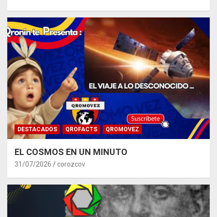
DESTACADOS
QROFACTS
QROMOVEZ
EL COSMOS EN UN MINUTO
31/07/2026
corozcov