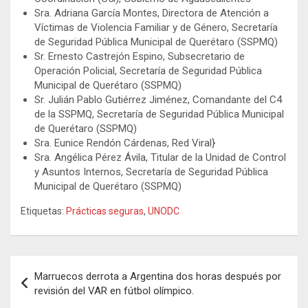
Sra. Adriana García Montes, Directora de Atención a
Víctimas de Violencia Familiar y de Género, Secretaría
de Seguridad Pública Municipal de Querétaro (SSPMQ)
Sr. Ernesto Castrejón Espino, Subsecretario de
Operación Policial, Secretaría de Seguridad Pública
Municipal de Querétaro (SSPMQ)
Sr. Julián Pablo Gutiérrez Jiménez, Comandante del C4
de la SSPMQ, Secretaría de Seguridad Pública Municipal
de Querétaro (SSPMQ)
Sra. Eunice Rendón Cárdenas, Red Viral}
Sra. Angélica Pérez Ávila, Titular de la Unidad de Control
y Asuntos Internos, Secretaría de Seguridad Pública
Municipal de Querétaro (SSPMQ)
Etiquetas:
Prácticas seguras
,
UNODC
Navegación
Marruecos derrota a Argentina dos horas después por
de
revisión del VAR en fútbol olímpico.