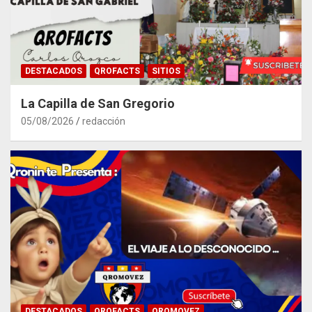
DESTACADOS
QROFACTS
SITIOS
La Capilla de San Gregorio
05/08/2026
redacción
DESTACADOS
QROFACTS
QROMOVEZ