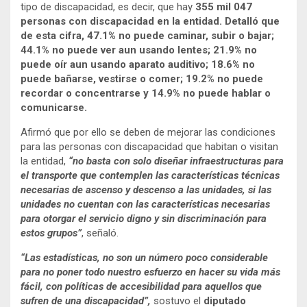
tipo de discapacidad, es decir, que hay
355 mil 047
personas con discapacidad en la entidad. Detalló que
de esta cifra, 47.1% no puede caminar, subir o bajar;
44.1% no puede ver aun usando lentes; 21.9% no
puede oír aun usando aparato auditivo; 18.6% no
puede bañarse, vestirse o comer; 19.2% no puede
recordar o concentrarse y 14.9% no puede hablar o
comunicarse.
Afirmó que por ello se deben de mejorar las condiciones
para las personas con discapacidad que habitan o visitan
la entidad,
“no basta con solo diseñar infraestructuras para
el transporte que contemplen las características técnicas
necesarias de ascenso y descenso a las unidades, si las
unidades no cuentan con las características necesarias
para otorgar el servicio digno y sin discriminación para
estos grupos”
, señaló.
“Las estadísticas, no son un número poco considerable
para no poner todo nuestro esfuerzo en hacer su vida más
fácil, con políticas de accesibilidad para aquellos que
sufren de una discapacidad”,
sostuvo el
diputado