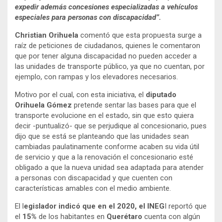
expedir además concesiones especializadas a vehículos
especiales para personas con discapacidad”.
Christian Orihuela
comentó que esta propuesta surge a
raíz de peticiones de ciudadanos, quienes le comentaron
que por tener alguna discapacidad no pueden acceder a
las unidades de transporte público, ya que no cuentan, por
ejemplo, con rampas y los elevadores necesarios.
Motivo por el cual, con esta iniciativa, el
diputado
Orihuela Gómez
pretende sentar las bases para que el
transporte evolucione en el estado, sin que esto quiera
decir -puntualizó- que se perjudique al concesionario, pues
dijo que se está se planteando que las unidades sean
cambiadas paulatinamente conforme acaben su vida útil
de servicio y que a la renovación el concesionario esté
obligado a que la nueva unidad sea adaptada para atender
a personas con discapacidad y que cuenten con
características amables con el medio ambiente.
El l
egislador indicó que en el 2020, el INEG
I reportó que
el
15%
de los habitantes en
Querétaro
cuenta con algún