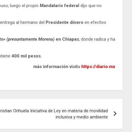
opuso; luego el propio
Mandatario federal
dijo que no
entrega al hermano del
Presidente dinero
en efectivo
to»
(presuntamente Morena)
en Chiapas
, donde radica y ha
ntiene
400 mil pesos.
más información visit
a
https://diario.mx
istian Orihuela Iniciativa de Ley en materia de movilidad
inclusiva y medio ambiente