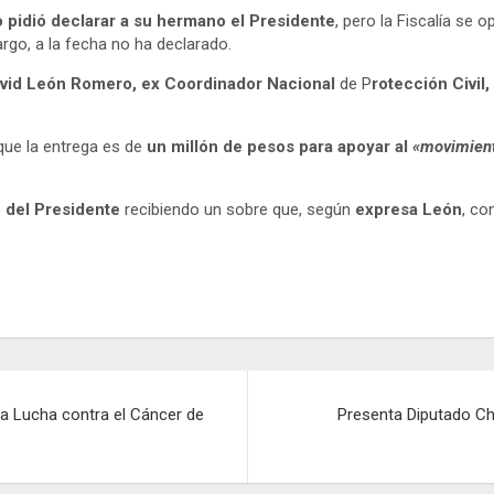
o pidió declarar a su hermano el Presidente
, pero la Fiscalía se 
argo, a la fecha no ha declarado.
vid León Romero, ex Coordinador Nacional
de P
rotección Civil,
ue la entrega es de
un millón de pesos para apoyar al
«movimien
 del Presidente
recibiendo un sobre que, según
expresa León
, co
a Lucha contra el Cáncer de
Presenta Diputado Chr