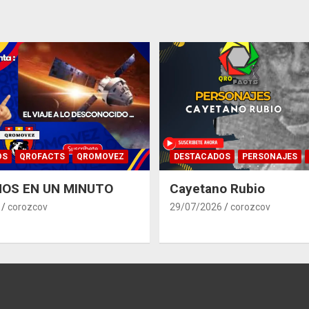
OS
QROFACTS
QROMOVEZ
DESTACADOS
PERSONAJES
OS EN UN MINUTO
Cayetano Rubio
corozcov
29/07/2026
corozcov