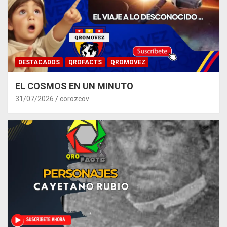
DESTACADOS
QROFACTS
QROMOVEZ
EL COSMOS EN UN MINUTO
31/07/2026
corozcov