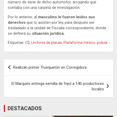
número de serie de dicho automotor, arrojando que
contaba con una carpeta de investigación.
Por lo anterior, al
masculino le fueron leídos sus
derechos
que lo asisten por ley, para después ser
trasladado a la unidad de Fiscalía correspondiente, donde
se definirá su
situación jurídica.
Etiquetas:
C$
,
Lectores de placas
,
Plataforma méxico
,
policía
Navegación
Realizan primer Truequetón en Corregidora
de
entradas
El Marqués entrega semilla de frijol a 140 productores
locales
DESTACADOS