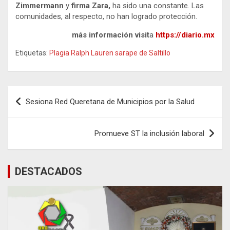
Zimmermann
y
firma Zara,
ha sido una constante. Las
comunidades, al respecto, no han logrado protección.
más información visit
a
https://diario.mx
Etiquetas:
Plagia Ralph Lauren sarape de Saltillo
Navegación
Sesiona Red Queretana de Municipios por la Salud
de
entradas
Promueve ST la inclusión laboral
DESTACADOS