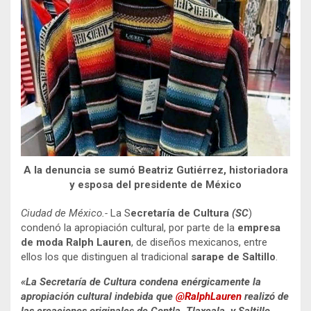
A la denuncia se sumó Beatriz Gutiérrez, historiadora
y esposa del presidente de México
Ciudad de México.-
La S
ecretaría de Cultura
(SC
)
condenó la apropiación cultural, por parte de la
empresa
de moda
Ralph Lauren
, de diseños mexicanos, entre
ellos los que distinguen al tradicional
sarape de Saltillo
.
«La Secretaría de Cultura condena enérgicamente la
apropiación cultural indebida que
@RalphLauren
realizó de