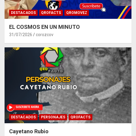
DESTACADOS
QROFACTS
QROMOVEZ
EL COSMOS EN UN MINUTO
31/07/2026
corozcov
DESTACADOS
PERSONAJES
QROFACTS
Cayetano Rubio