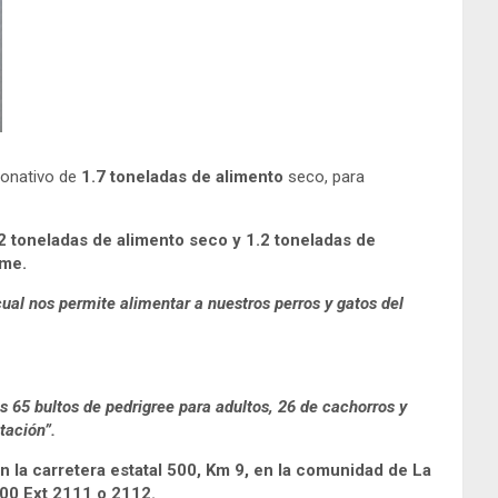
 donativo de
1.7 toneladas de alimento
seco, para
.2 toneladas de alimento seco y 1.2 toneladas de
me.
al nos permite alimentar a nuestros perros y gatos del
65 bultos de pedrigree para adultos, 26 de cachorros y
tación”.
 la carretera estatal 500, Km 9, en la comunidad de La
00 Ext 2111 o 2112.