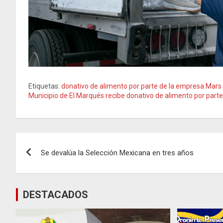
Etiquetas:
donativo de alimento por parte de la empresa Mars
Municipio de El Marqués recibe donativo de alimento por part
Navegación
Se devalúa la Selección Mexicana en tres años
de
entradas
DESTACADOS