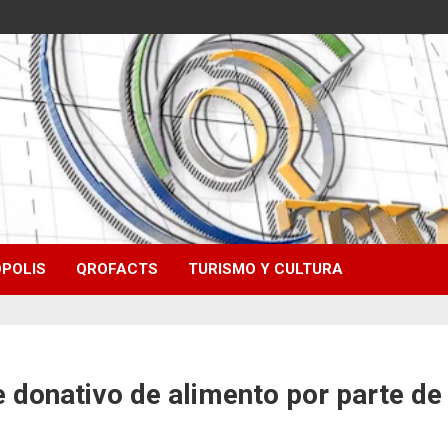
POLIS
QROFACTS
TURISMO Y CULTURA
e donativo de alimento por parte d