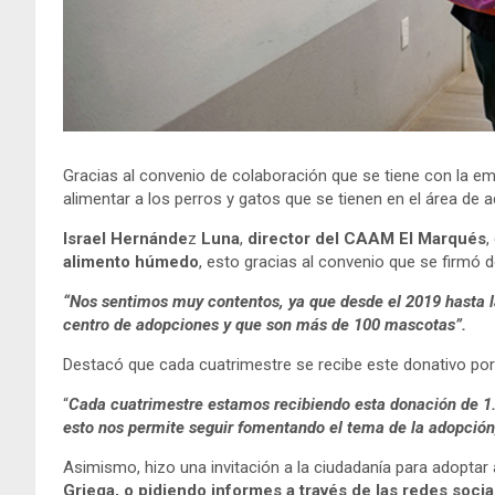
Gracias al convenio de colaboración que se tiene con la 
alimentar a los perros y gatos que se tienen en el área de 
Israel Hernánde
z
Luna
,
director del CAAM El Marqués
,
alimento húmedo
, esto gracias al convenio que se firmó 
“Nos sentimos muy contentos, ya que desde el 2019 hasta l
centro de adopciones y que son más de 100 mascotas”.
Destacó que cada cuatrimestre se recibe este donativo por
“
Cada cuatrimestre estamos recibiendo esta donación de 1.
esto nos permite seguir fomentando el tema de la adopción
Asimismo, hizo una invitación a la ciudadanía para adoptar
Griega, o pidiendo informes a través de las redes soc