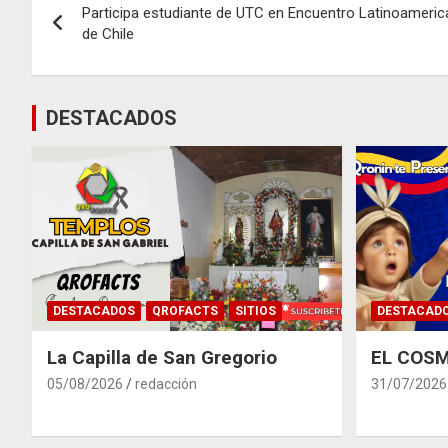
Participa estudiante de UTC en Encuentro Latinoameri
de
de Chile
entradas
DESTACADOS
DESTACADOS
QROFACTS
SITIOS
DESTACAD
La Capilla de San Gregorio
EL COSM
05/08/2026
redacción
31/07/2026