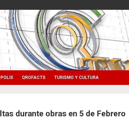
POLIS
QROFACTS
TURISMO Y CULTURA
tas durante obras en 5 de Febrero