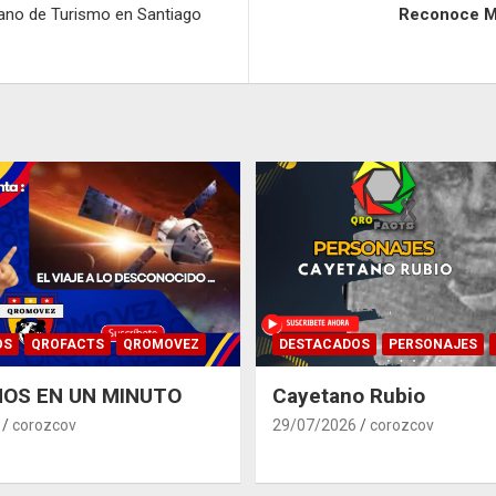
cano de Turismo en Santiago
Reconoce Ma
OS
QROFACTS
QROMOVEZ
DESTACADOS
PERSONAJES
OS EN UN MINUTO
Cayetano Rubio
corozcov
29/07/2026
corozcov