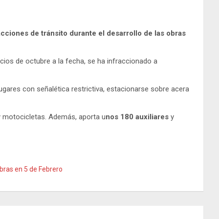
cciones de tránsito durante el desarrollo de las obras
nicios de octubre a la fecha, se ha infraccionado a
ugares con señalética restrictiva, estacionarse sobre acera
 y motocicletas. Además, aporta u
nos 180 auxiliares
y
bras en 5 de Febrero