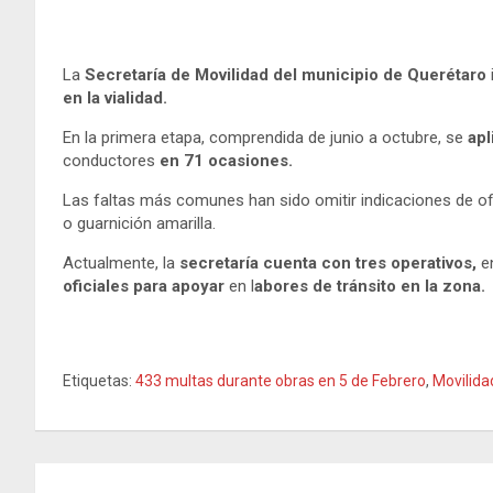
La
Secretaría de Movilidad del municipio de Querétaro
en la vialidad.
En la primera etapa, comprendida de junio a octubre, se
apl
conductores
en 71 ocasiones.
Las faltas más comunes han sido omitir indicaciones de ofi
o guarnición amarilla.
Actualmente, la
secretaría cuenta con tres operativos,
en
oficiales para apoyar
en l
abores de tránsito en la zona.
Etiquetas:
433 multas durante obras en 5 de Febrero
,
Movilida
Navegación