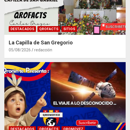
DESTACADOS
QROFACTS
SITIOS
La Capilla de San Gregorio
05/08/2026
redacción
DESTACADOS
QROFACTS
QROMOVEZ