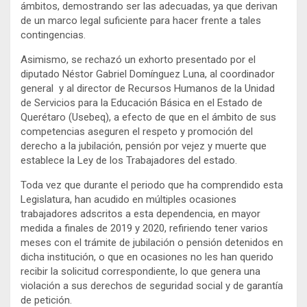
ámbitos, demostrando ser las adecuadas, ya que derivan
de un marco legal suficiente para hacer frente a tales
contingencias.
Asimismo, se rechazó un exhorto presentado por el
diputado Néstor Gabriel Domínguez Luna, al coordinador
general y al director de Recursos Humanos de la Unidad
de Servicios para la Educación Básica en el Estado de
Querétaro (Usebeq), a efecto de que en el ámbito de sus
competencias aseguren el respeto y promoción del
derecho a la jubilación, pensión por vejez y muerte que
establece la Ley de los Trabajadores del estado.
Toda vez que durante el periodo que ha comprendido esta
Legislatura, han acudido en múltiples ocasiones
trabajadores adscritos a esta dependencia, en mayor
medida a finales de 2019 y 2020, refiriendo tener varios
meses con el trámite de jubilación o pensión detenidos en
dicha institución, o que en ocasiones no les han querido
recibir la solicitud correspondiente, lo que genera una
violación a sus derechos de seguridad social y de garantía
de petición.