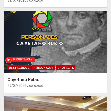
31/07/2026
corozcov
DESTACADOS
PERSONAJES
QROFACTS
Cayetano Rubio
29/07/2026
corozcov