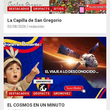
DESTACADOS
QROFACTS
SITIOS
La Capilla de San Gregorio
05/08/2026
redacción
DESTACADOS
QROFACTS
QROMOVEZ
EL COSMOS EN UN MINUTO