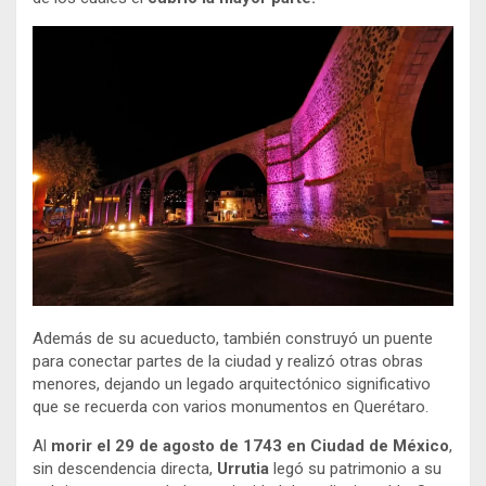
Además de su acueducto, también construyó un puente
para conectar partes de la ciudad y realizó otras obras
menores, dejando un legado arquitectónico significativo
que se recuerda con varios monumentos en Querétaro.
Al
morir el 29 de agosto de 1743 en Ciudad de México
,
sin descendencia directa,
Urrutia
legó su patrimonio a su