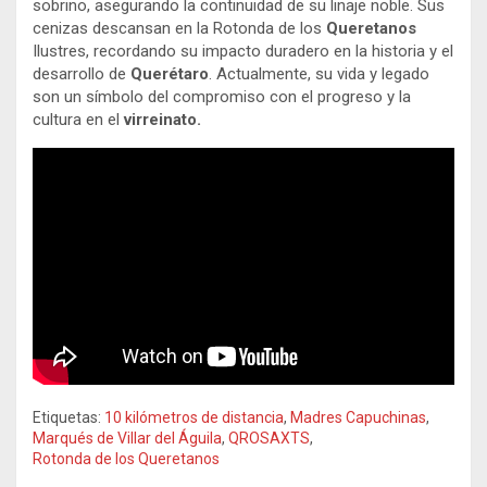
sobrino, asegurando la continuidad de su linaje noble. Sus
cenizas descansan en la Rotonda de los
Queretanos
Ilustres, recordando su impacto duradero en la historia y el
desarrollo de
Querétaro
. Actualmente, su vida y legado
son un símbolo del compromiso con el progreso y la
cultura en el
virreinato.
Etiquetas:
10 kilómetros de distancia
,
Madres Capuchinas
,
Marqués de Villar del Águila
,
QROSAXTS
,
Rotonda de los Queretanos