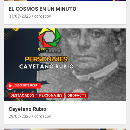
EL COSMOS EN UN MINUTO
31/07/2026
corozcov
DESTACADOS
PERSONAJES
QROFACTS
Cayetano Rubio
29/07/2026
corozcov