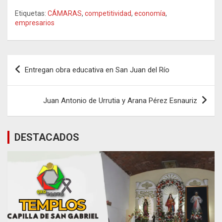
Etiquetas:
CÁMARAS
,
competitividad
,
economía
,
empresarios
Navegación
Entregan obra educativa en San Juan del Río
de
entradas
Juan Antonio de Urrutia y Arana Pérez Esnauriz
DESTACADOS