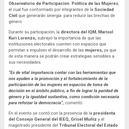
Observatorio de Participación Política de las Mujeres
,
el cual fue conformado por integrantes de la
Sociedad
Civil
que generarán sinergia para reducir las brechas de
género.
Durante su participación, la
directora del IQM
,
Marisol
Kuri Lorenzo,
subrayó la importancia de que las
instituciones electorales cuenten con espacios que
permitan e impulsen el desarrollo de las
mujeres,
ya que
de esta manera se podrán crear estrategias sensibles a
sus necesidades.
“Es de vital importancia contar con las herramientas que
nos ayuden a la promoción y el fortalecimiento de la
participación de las mujeres en espacios de toma de
decisión en el ámbito público, a fin de lograr la paridad de
género y la igualdad sustantiva, como condición necesaria
para reforzar la democracia”,
comentó.
En el evento se contó con la presencia de la
presidenta
del Consejo General del IEEQ, Grisel Muñiz
y el
magistrado presidente del
Tribunal Electoral del Estado