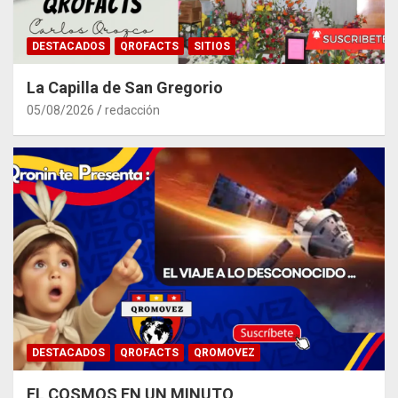
DESTACADOS
QROFACTS
SITIOS
La Capilla de San Gregorio
05/08/2026
redacción
DESTACADOS
QROFACTS
QROMOVEZ
EL COSMOS EN UN MINUTO