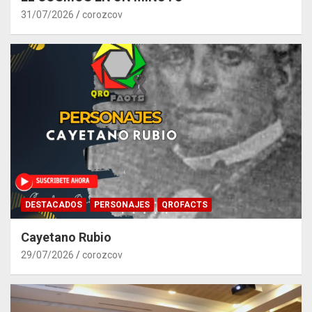
31/07/2026
corozcov
DESTACADOS
PERSONAJES
QROFACTS
Cayetano Rubio
29/07/2026
corozcov