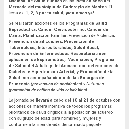
Nacional de Salud Pública
en las
instalaciones del
Mercado
de
l
municipio de Cadereyta de Montes.
El
lema es:
1, 2, 3 por tu salud, ¡actuemos ya!
Se realizaron acciones de los
Programas de Salud
Reproductiva, Cáncer Cervicouterino, Cáncer de
Mama, Planificación Familiar
, Prevención de Violencia,
Prevención de adicciones, Prevención de
Tuberculosis, Interculturalidad, Salud Bucal,
Prevención de Enfermedades Respiratorias con
aplicación de Espirómetros, Vacunación, Programa
de Salud del Adulto y del Anciano con detecciones de
Diabetes e Hipertensión Arterial, y Promoción de la
Salud con acompañamiento de las Botargas de
Prudencia
(prevención de accidentes)
y
Nutriman
(promoción de estilos de vida saludables)
.
La jornada
se llevará a cabo del 10 al 21 de octubre
con
acciones de manera intensiva de todos los programas
prioritarios de salud dirigidos a la población de acuerdo
con su grupo de edad, para hombres y mujeres y
conforme a la línea de vida, denominado paquete