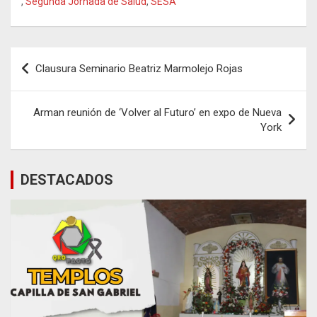
,
Segunda Jornada de Salud
,
SESA
Navegación
Clausura Seminario Beatriz Marmolejo Rojas
de
entradas
Arman reunión de ‘Volver al Futuro’ en expo de Nueva
York
DESTACADOS