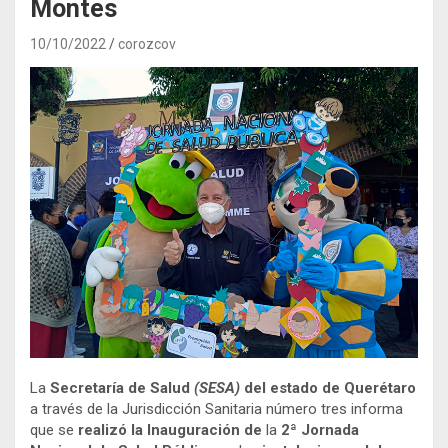
Montes
10/10/2022
corozcov
La
Secretaría de Salud
(SESA)
del estado de Querétaro
a través de la Jurisdicción Sanitaria número tres informa
que se
realizó la Inauguración de
la
2ª Jornada