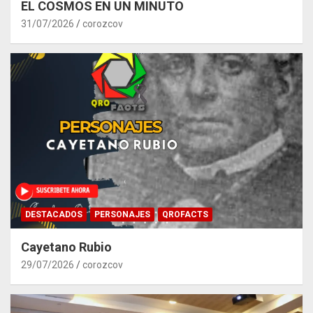
EL COSMOS EN UN MINUTO
31/07/2026
corozcov
DESTACADOS
PERSONAJES
QROFACTS
Cayetano Rubio
29/07/2026
corozcov