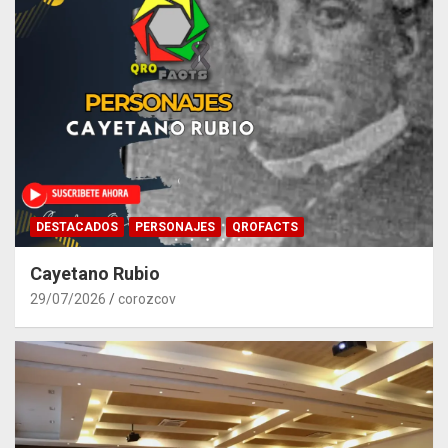
DESTACADOS
PERSONAJES
QROFACTS
Cayetano Rubio
29/07/2026
corozcov