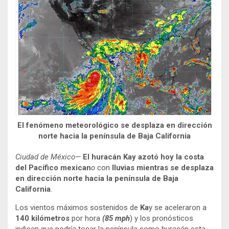
El fenómeno meteorológico se desplaza en dirección
norte hacia la península de Baja California
Ciudad de México—
El huracán Kay azotó hoy la costa
del Pacífico mexican
o
con
lluvias mientras se desplaza
en dirección norte hacia la península de Baja
California
.
Los vientos máximos sostenidos de
Ka
y se aceleraron a
140 kilómetros
por hora
(85 mph
) y los pronósticos