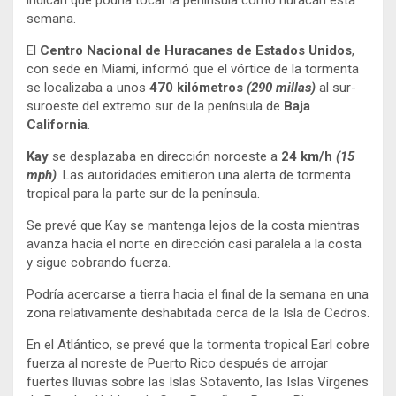
indican que podría tocar la península como huracán esta
semana.
El
Centro Nacional de Huracanes de Estados Unidos
,
con sede en Miami, informó que el vórtice de la tormenta
se localizaba a unos
470 kilómetros
(290 millas)
al sur-
suroeste del extremo sur de la península de
Baja
California
.
Kay
se desplazaba en dirección noroeste a
24 km/h
(15
mph)
. Las autoridades emitieron una alerta de tormenta
tropical para la parte sur de la península.
Se prevé que Kay se mantenga lejos de la costa mientras
avanza hacia el norte en dirección casi paralela a la costa
y sigue cobrando fuerza.
Podría acercarse a tierra hacia el final de la semana en una
zona relativamente deshabitada cerca de la Isla de Cedros.
En el Atlántico, se prevé que la tormenta tropical Earl cobre
fuerza al noreste de Puerto Rico después de arrojar
fuertes lluvias sobre las Islas Sotavento, las Islas Vírgenes