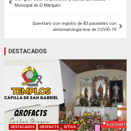
de
Municipal de El Marqués
entradas
Querétaro con registro de 83 pacientes con
sintomatología leve de COVID-19
DESTACADOS
DESTACADOS
QROFACTS
SITIOS