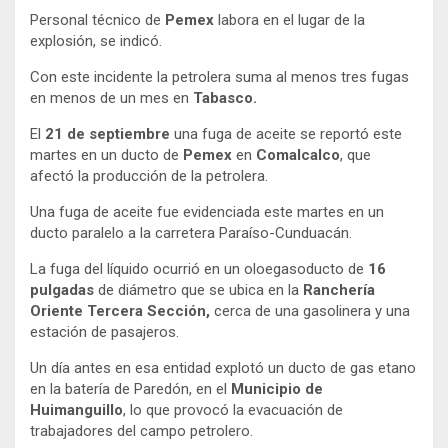
Personal técnico de
Pemex
labora en el lugar de la
explosión, se indicó.
Con este incidente la petrolera suma al menos tres fugas
en menos de un mes en
Tabasco.
El
21 de septiembre
una fuga de aceite se reportó este
martes en un ducto de
Pemex
en
Comalcalco
, que
afectó la producción de la petrolera.
Una fuga de aceite fue evidenciada este martes en un
ducto paralelo a la carretera Paraíso-Cunduacán.
La fuga del líquido ocurrió en un oloegasoducto de
16
pulgadas
de diámetro que se ubica en la
Ranchería
Oriente Tercera Sección,
cerca de una gasolinera y una
estación de pasajeros.
Un día antes en esa entidad explotó un ducto de gas etano
en la batería de Paredón, en el
Municipio de
Huimanguillo
, lo que provocó la evacuación de
trabajadores del campo petrolero.