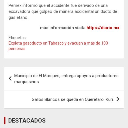
Pemex informó que el accidente fue derivado de una
excavadora que golpeó de manera accidental un ducto de
gas etano.
más información visit
a
https://diario.mx
Etiquetas:
Explota gasoducto en Tabasco y evacuan a más de 100
personas
Navegación
Municipio de El Marqués, entrega apoyos a productores
de
marquesinos
entradas
Gallos Blancos se queda en Querétaro: Kuri.
DESTACADOS