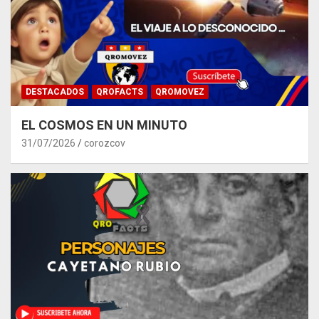
DESTACADOS
QROFACTS
QROMOVEZ
EL COSMOS EN UN MINUTO
31/07/2026
corozcov