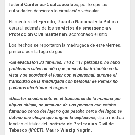
federal
Cárdenas-Coatzacoalcos
, por lo que las
autoridades desviaron la circulación vehicular.
Elementos del
Ejército, Guardia Nacional y la Policía
estatal, además de los
servicios de emergencia y
Protección Civil mantienen
, acordonado el sitio.
Los hechos se reportaron la madrugada de este viernes,
primero con la fuga de gas.
«
Se evacuaron 30 familias, 110 o 111 personas, no hubo
problemas salvo un niño que presentaba irritación en la
vista y se acordonó el lugar con el personal, durante el
transcurso de la madrugada con personal de Pemex no
pudimos identificar el origen».
«Desafortunadamente en el transcurso de la mañana por
alguna chispa, se presume de una persona que estaba
fumando cerca del lugar o que pasaba cerca del lugar, se
detonó una chispa que originó la explosión»
, dijo a medios
locales el titular del
Instituto d
e
Protección Civil de
Tabasco
(IPCET)
,
Mauro Winzig Negrín.