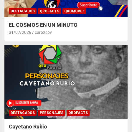
DESTACADOS
QROFACTS
QROMOVEZ
EL COSMOS EN UN MINUTO
31/07/2026
corozcov
DESTACADOS
PERSONAJES
QROFACTS
Cayetano Rubio