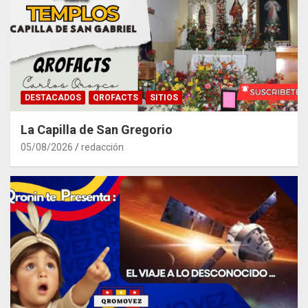
DESTACADOS
QROFACTS
SITIOS
La Capilla de San Gregorio
05/08/2026
redacción