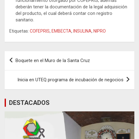
funcionamiento otorgado por COFEPRIS; además
deberán tener la documentación de la legal adquisición
del producto, el cual deberá contar con registro
sanitario.
Etiquetas:
COFEPRIS
,
EMBECTA
,
INSULINA
,
NIPRO
Navegación
Boquete en el Muro de la Santa Cruz
de
entradas
Inicia en UTEQ programa de incubación de negocios
DESTACADOS