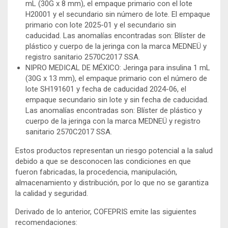
mL (30G x 8 mm), el empaque primario con el lote
H20001 y el secundario sin número de lote. El empaque
primario con lote 2025-01 y el secundario sin
caducidad. Las anomalías encontradas son: Blíster de
plástico y cuerpo de la jeringa con la marca MEDNEÜ y
registro sanitario 2570C2017 SSA.
NIPRO MEDICAL DE MÉXICO: Jeringa para insulina 1 mL
(30G x 13 mm), el empaque primario con el número de
lote SH191601 y fecha de caducidad 2024-06, el
empaque secundario sin lote y sin fecha de caducidad.
Las anomalías encontradas son: Blíster de plástico y
cuerpo de la jeringa con la marca MEDNEÜ y registro
sanitario 2570C2017 SSA.
Estos productos representan un riesgo potencial a la salud
debido a que se desconocen las condiciones en que
fueron fabricadas, la procedencia, manipulación,
almacenamiento y distribución, por lo que no se garantiza
la calidad y seguridad.
Derivado de lo anterior, COFEPRIS emite las siguientes
recomendaciones: