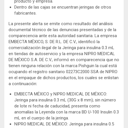
producto y empresa.
Dentro de las cajas se encuentran jeringas de otros
fabricantes.
La presente alerta se emite como resultado del análisis
documental técnico de las denuncias presentadas y de la
comparecencia ante esta autoridad sanitaria. La empresa
EMBECTA MÉXICO, S. DE R.L. DE C.V., identificó la
comercialización ilegal de la Jeringa para insulina 0.3 mL
en tiendas de autoservicio y la empresa NIPRO MEDICAL
DE MÉXICO S.A. DE C.V., informó en comparecencia que no
tienen ninguna relación con la marca Pishguin la cual está
ocupando el registro sanitario 02273C2000 SSA de NIPRO
en el empaque de dichos productos, los cuales se enlistan
a continuación:
EMBECTA MÉXICO y NIPRO MEDICAL DE MÉXICO:
Jeringa para insulina 0.3 mL (30G x 8 mm); sin número
de lote ni fecha de caducidad, presenta como
anomalías la Leyenda con la marca BD U-100 Insulin 0.3
mL en el cuerpo de la jeringa.
NIPRO MEDICAL DE MÉXICO: Jeringa para insulina 0.5